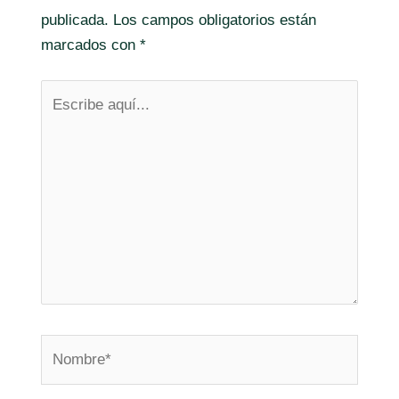
publicada.
Los campos obligatorios están
marcados con
*
Escribe
aquí...
Nombre*