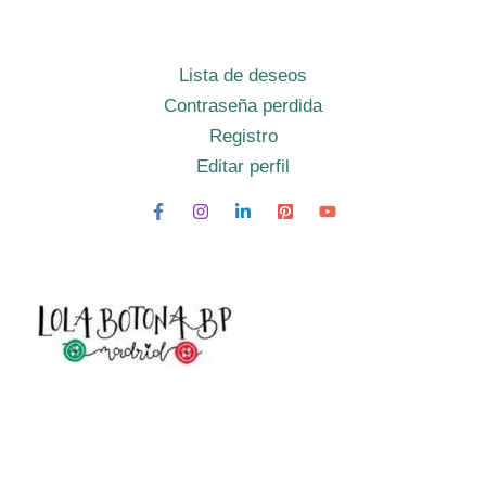
Lista de deseos
Contraseña perdida
Registro
Editar perfil