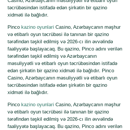
Casino, Azərbaycanın məsuliyyətli və etibarlı oyun
təcrübəsindən istifadə edən şirkətin bir qazino
xidməti ilə bağlıdır.
Pinco
kazino oyunlari
Casino, Azərbaycanın məşhur
və etibarlı oyun təcrübəsi ilə tanınan bir qazino
tərəfindən təşkil edilmiş və 2026-cı ilin əvvəlində
faaliyyətə başlayacaq. Bu qazino, Pinco adını verilən
tərəfindən təşkil edilmiş və Azərbaycanın
məsuliyyətli və etibarlı oyun təcrübəsindən istifadə
edən şirkətin bir qazino xidməti ilə bağlıdır. Pinco
Casino, Azərbaycanın məsuliyyətli və etibarlı oyun
təcrübəsindən istifadə edən şirkətin bir qazino
xidməti ilə bağlıdır.
Pinco
kazino oyunlari
Casino, Azərbaycanın məşhur
və etibarlı oyun təcrübəsi ilə tanınan bir qazino
tərəfindən təşkil edilmiş və 2026-cı ilin əvvəlində
faaliyyətə başlayacaq. Bu qazino, Pinco adını verilən