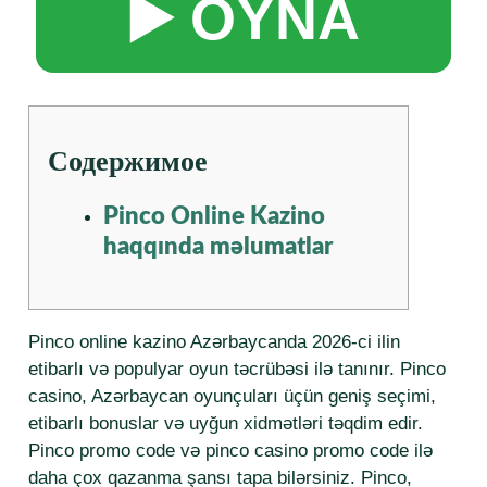
▶️ OYNA
Содержимое
Pinco Online Kazino
haqqında məlumatlar
Pinco online kazino Azərbaycanda 2026-ci ilin
etibarlı və populyar oyun təcrübəsi ilə tanınır. Pinco
casino, Azərbaycan oyunçuları üçün geniş seçimi,
etibarlı bonuslar və uyğun xidmətləri təqdim edir.
Pinco promo code və pinco casino promo code ilə
daha çox qazanma şansı tapa bilərsiniz. Pinco,