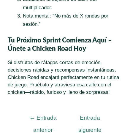
multiplicador.
Nota mental: “No más de X rondas por
sesión.”
Tu Próximo Sprint Comienza Aquí –
Únete a Chicken Road Hoy
Si disfrutas de ráfagas cortas de emoción,
decisiones rápidas y recompensas instantáneas,
Chicken Road encajará perfectamente en tu rutina
de juego. Pruébalo y atraviesa esa calle con el
chicken—rápido, furioso y lleno de sorpresas!
Navegación
←
Entrada
Entrada
de
anterior
siguiente
entradas