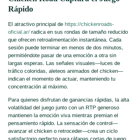
Rápido
El atractivo principal de
https://chickenroads-
oficial.ar/
radica en sus rondas de tamaño reducido
que ofrecen retroalimentación instantánea. Cada
sesión puede terminar en menos de dos minutos,
permitiéndote pasar de una emoción a otra sin
largas esperas. Las señales visuales—luces de
tráfico coloridas, aleteos animados del chicken—
indican el momento de actuar, manteniendo tu
concentración al máximo.
Para quienes disfrutan de ganancias rápidas, la alta
volatilidad del juego junto con un RTP generoso
mantienen la emoción viva mientras premian el
pensamiento rápido. La sensación de control—
avanzar el chicken o retroceder—crea un ciclo
satisfactorio perfecto para ráfagas cortas de juego.