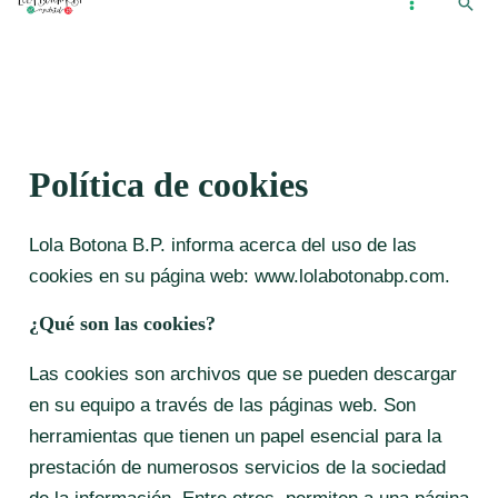
Busc
Ir
...
MAIN
al
MENU
contenido
Política de cookies
Lola Botona B.P. informa acerca del uso de las
cookies en su página web: www.lolabotonabp.com.
¿Qué son las cookies?
Las cookies son archivos que se pueden descargar
en su equipo a través de las páginas web. Son
herramientas que tienen un papel esencial para la
prestación de numerosos servicios de la sociedad