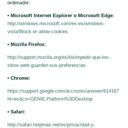
ordenador:
• Microsoft Internet Explorer o Microsoft Edge:
http://windows.microsoft.com/es-es/windows-
vista/Block-or-allow-cookies
• Mozilla Firefox:
http://support.mozilla.org/es/kb/impedir-que-los-
sitios-web-guarden-sus-preferencias
• Chrome:
https://support.google.com/accounts/answer/61416?
hl=es&co=GENIE.Platform%3DDesktop
• Safari:
http://safari.helpmax.net/es/privacidad-y-