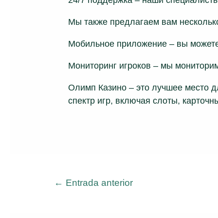
24/7 поддержка – наши специалисты
Мы также предлагаем вам нескольк
Мобильное приложение – вы можете 
Мониторинг игроков – мы мониторим
Олимп Казино – это лучшее место 
спектр игр, включая слоты, карточны
Navegación
←
Entrada anterior
de
entradas