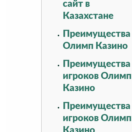
сайт в
Казахстане
Преимущества
Олимп Казино
Преимущества
игроков Олимп
Казино
Преимущества
игроков Олимп
Казино