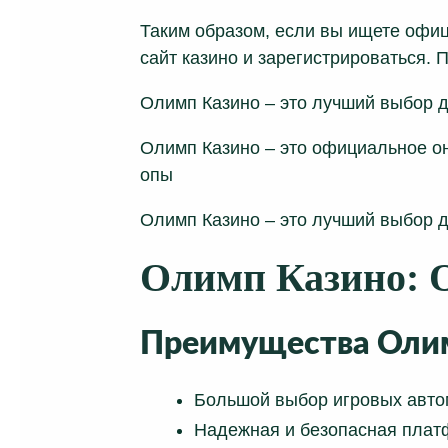
Таким образом, если вы ищете офиц
сайт казино и зарегистрироваться. 
Олимп Казино – это лучший выбор д
Олимп Казино – это официальное он
опы
Олимп Казино – это лучший выбор д
Олимп Казино: 
Преимущества Оли
Большой выбор игровых автом
Надежная и безопасная пла