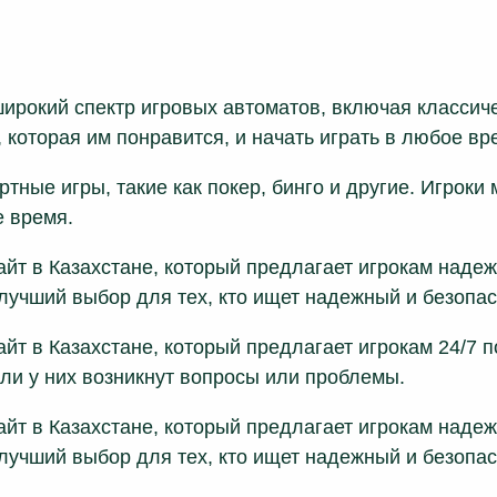
ирокий спектр игровых автоматов, включая классич
, которая им понравится, и начать играть в любое вр
тные игры, такие как покер, бинго и другие. Игроки 
е время.
йт в Казахстане, который предлагает игрокам надеж
лучший выбор для тех, кто ищет надежный и безопас
йт в Казахстане, который предлагает игрокам 24/7 п
ли у них возникнут вопросы или проблемы.
йт в Казахстане, который предлагает игрокам надеж
лучший выбор для тех, кто ищет надежный и безопас