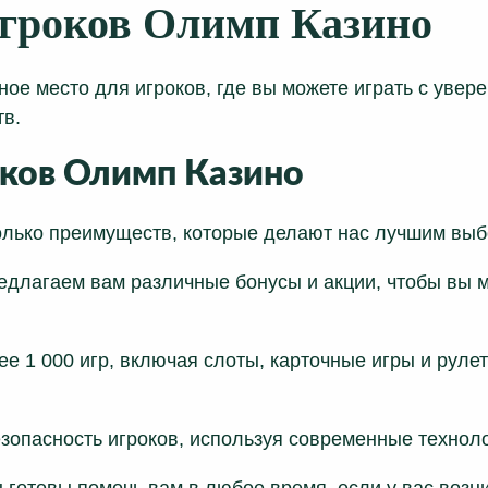
гроков Олимп Казино
ое место для игроков, где вы можете играть с увере
тв.
ков Олимп Казино
олько преимуществ, которые делают нас лучшим выб
едлагаем вам различные бонусы и акции, чтобы вы м
е 1 000 игр, включая слоты, карточные игры и рулет
зопасность игроков, используя современные техноло