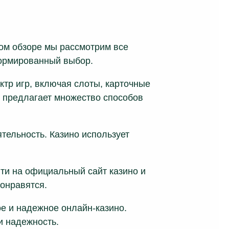
том обзоре мы рассмотрим все
формированный выбор.
ктр игр, включая слоты, карточные
 и предлагает множество способов
тельность. Казино использует
йти на официальный сайт казино и
понравятся.
ое и надежное онлайн-казино.
и надежность.