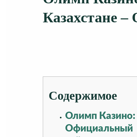
Казахстане – 
Содержимое
Олимп Казино:
Официальный