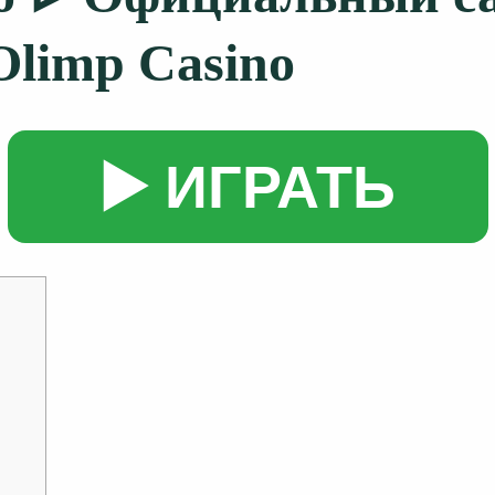
Olimp Casino
▶️ ИГРАТЬ