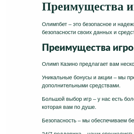
Преимущества и
Олимпбет – это безопасное и надежн
безопасности своих данных и средс
Преимущества игро
Олимп Казино предлагает вам неск
Уникальные бонусы и акции – мы пр
дополнительными средствами.
Большой выбор игр – у нас есть боле
которая вам по душе.
Безопасность – мы обеспечиваем бе