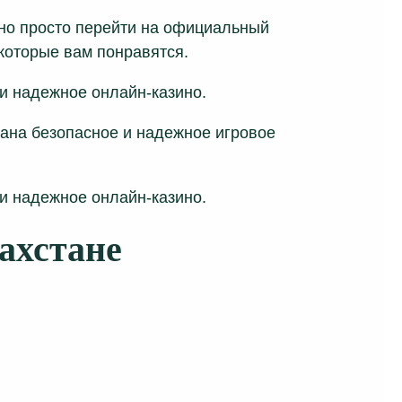
жно просто перейти на официальный
 которые вам понравятся.
 и надежное онлайн-казино.
тана безопасное и надежное игровое
 и надежное онлайн-казино.
ахстане