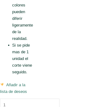
colores
pueden
diferir
ligeramente
de la
realidad.
Si se pide
mas de 1
unidad el
corte viene
seguido.
Añadir a la
lista de deseos
Tela