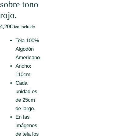
sobre tono
rojo.
4,20
€
iva incluido
Tela 100%
Algodón
Americano
Ancho:
110cm
Cada
unidad es
de 25cm
de largo.
En las
imágenes
de tela los