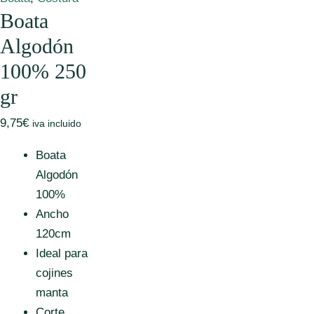
Boata
Algodón
100% 250
gr
9,75
€
iva incluido
Boata
Algodón
100%
Ancho
120cm
Ideal para
cojines
manta
Corte