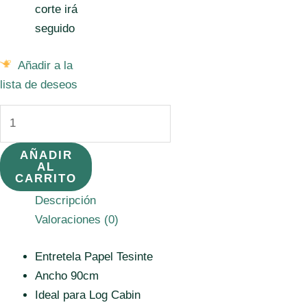
corte irá
seguido
Añadir a la
lista de deseos
Entretela
Tesinte
blanco
AÑADIR
AL
cantidad
CARRITO
Descripción
Valoraciones (0)
Entretela Papel Tesinte
Ancho 90cm
Ideal para Log Cabin