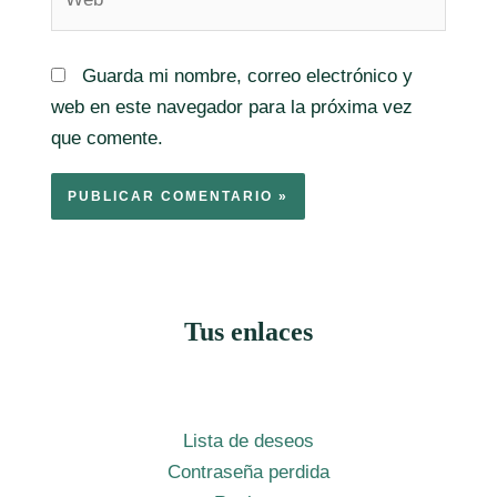
Guarda mi nombre, correo electrónico y
web en este navegador para la próxima vez
que comente.
Tus enlaces
Lista de deseos
Contraseña perdida