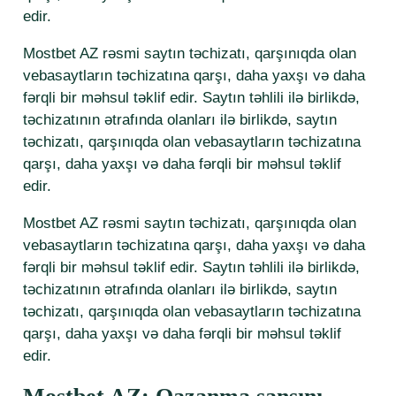
edir.
Mostbet AZ rəsmi saytın təchizatı, qarşınıqda olan
vebasaytların təchizatına qarşı, daha yaxşı və daha
fərqli bir məhsul təklif edir. Saytın təhlili ilə birlikdə,
təchizatının ətrafında olanları ilə birlikdə, saytın
təchizatı, qarşınıqda olan vebasaytların təchizatına
qarşı, daha yaxşı və daha fərqli bir məhsul təklif
edir.
Mostbet AZ rəsmi saytın təchizatı, qarşınıqda olan
vebasaytların təchizatına qarşı, daha yaxşı və daha
fərqli bir məhsul təklif edir. Saytın təhlili ilə birlikdə,
təchizatının ətrafında olanları ilə birlikdə, saytın
təchizatı, qarşınıqda olan vebasaytların təchizatına
qarşı, daha yaxşı və daha fərqli bir məhsul təklif
edir.