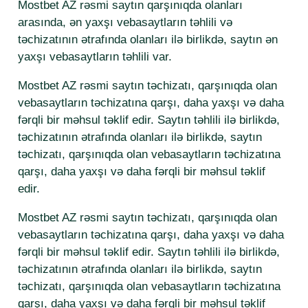
Mostbet AZ rəsmi saytın qarşınıqda olanları
arasında, ən yaxşı vebasaytların təhlili və
təchizatının ətrafında olanları ilə birlikdə, saytın ən
yaxşı vebasaytların təhlili var.
Mostbet AZ rəsmi saytın təchizatı, qarşınıqda olan
vebasaytların təchizatına qarşı, daha yaxşı və daha
fərqli bir məhsul təklif edir. Saytın təhlili ilə birlikdə,
təchizatının ətrafında olanları ilə birlikdə, saytın
təchizatı, qarşınıqda olan vebasaytların təchizatına
qarşı, daha yaxşı və daha fərqli bir məhsul təklif
edir.
Mostbet AZ rəsmi saytın təchizatı, qarşınıqda olan
vebasaytların təchizatına qarşı, daha yaxşı və daha
fərqli bir məhsul təklif edir. Saytın təhlili ilə birlikdə,
təchizatının ətrafında olanları ilə birlikdə, saytın
təchizatı, qarşınıqda olan vebasaytların təchizatına
qarşı, daha yaxşı və daha fərqli bir məhsul təklif