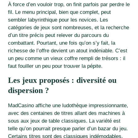
À force d’en vouloir trop, on finit parfois par perdre le
fil. Le menu principal, bien que complet, peut
sembler labyrinthique pour les novices. Les
catégories de jeux sont nombreuses, et la recherche
d’un titre précis peut relever du parcours du
combattant. Pourtant, une fois qu’on s’y fait, la
richesse de l’offre devient un atout indéniable. C’est
un peu comme un vieux coffre rempli de trésors : il
faut fouiller un peu pour trouver la pépite.
Les jeux proposés : diversité ou
dispersion ?
MadCasino affiche une ludothèque impressionnante,
avec des centaines de titres allant des machines à
sous aux jeux de table classiques. La variété est
telle qu’on pourrait presque parler d’un bazar du jeu.
Certains titres sont des classiques indémodables,