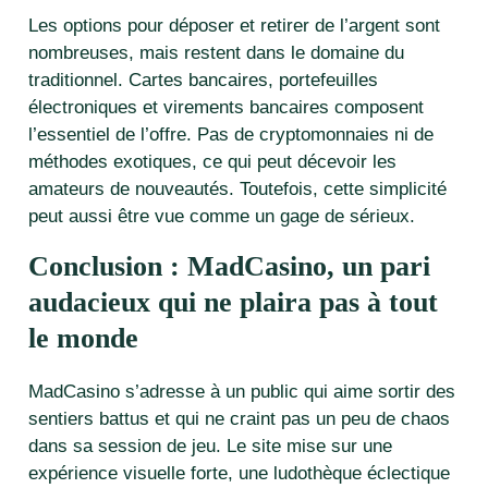
Les options pour déposer et retirer de l’argent sont
nombreuses, mais restent dans le domaine du
traditionnel. Cartes bancaires, portefeuilles
électroniques et virements bancaires composent
l’essentiel de l’offre. Pas de cryptomonnaies ni de
méthodes exotiques, ce qui peut décevoir les
amateurs de nouveautés. Toutefois, cette simplicité
peut aussi être vue comme un gage de sérieux.
Conclusion : MadCasino, un pari
audacieux qui ne plaira pas à tout
le monde
MadCasino s’adresse à un public qui aime sortir des
sentiers battus et qui ne craint pas un peu de chaos
dans sa session de jeu. Le site mise sur une
expérience visuelle forte, une ludothèque éclectique