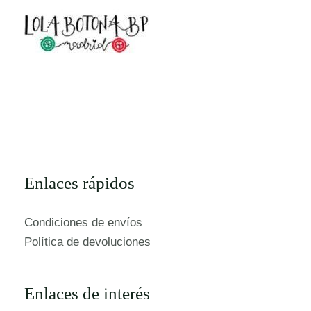
Enlaces rápidos
Condiciones de envíos
Política de devoluciones
Enlaces de interés