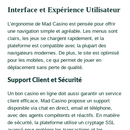
Interface et Expérience Utilisateur
L’ergonomie de Mad Casino est pensée pour offrir
une navigation simple et agréable. Les menus sont
clairs, les jeux se chargent rapidement, et la
plateforme est compatible avec la plupart des
navigateurs modernes. De plus, le site est optimisé
pour les mobiles, ce qui permet de jouer en
déplacement sans perte de qualité.
Support Client et Sécurité
Un bon casino en ligne doit aussi garantir un service
client efficace. Mad Casino propose un support
disponible via chat en direct, email et téléphone,
avec des agents compétents et réactifs. En matière
de sécurité, la plateforme utilise un cryptage SSL
avancé pour protéger les transactions et les