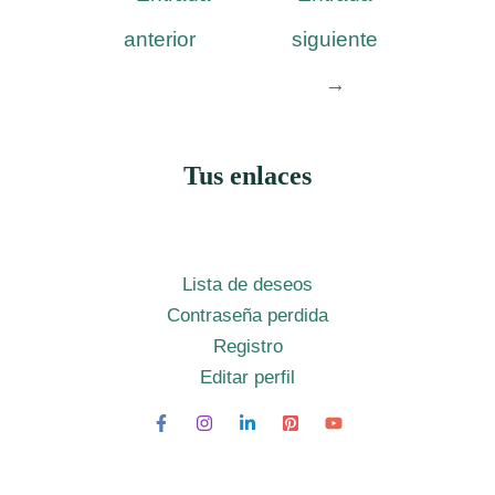
de
anterior
siguiente
entradas
→
Tus enlaces
Lista de deseos
Contraseña perdida
Registro
Editar perfil