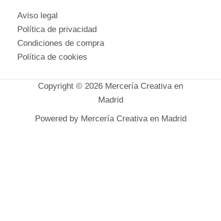
Aviso legal
Política de privacidad
Condiciones de compra
Política de cookies
Copyright © 2026 Mercería Creativa en
Madrid
Powered by Mercería Creativa en Madrid