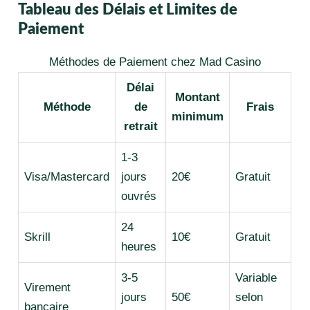
Tableau des Délais et Limites de
Paiement
Méthodes de Paiement chez Mad Casino
Délai
Montant
Méthode
de
Frais
minimum
retrait
1-3
Visa/Mastercard
jours
20€
Gratuit
ouvrés
24
Skrill
10€
Gratuit
heures
3-5
Variable
Virement
jours
50€
selon
bancaire