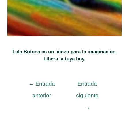
Lola Botona es un lienzo para la imaginación.
Libera la tuya hoy.
Navegación
←
Entrada
Entrada
de
anterior
siguiente
entradas
→