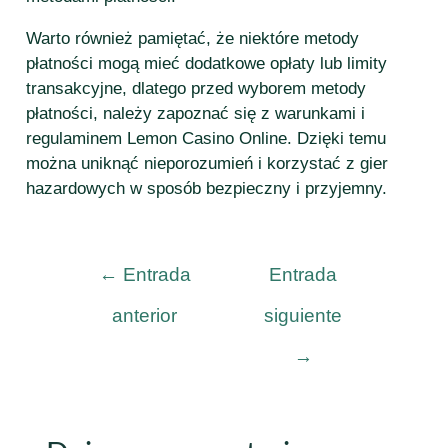
Warto również pamiętać, że niektóre metody
płatności mogą mieć dodatkowe opłaty lub limity
transakcyjne, dlatego przed wyborem metody
płatności, należy zapoznać się z warunkami i
regulaminem Lemon Casino Online. Dzięki temu
można uniknąć nieporozumień i korzystać z gier
hazardowych w sposób bezpieczny i przyjemny.
Navegación
←
Entrada
Entrada
de
anterior
siguiente
entradas
→