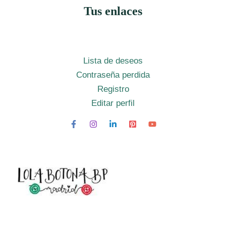
Tus enlaces
Lista de deseos
Contraseña perdida
Registro
Editar perfil