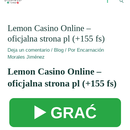
Busc
Ir
...
MAIN
al
MENU
contenido
Lemon Casino Online –
oficjalna strona pl (+155 fs)
Deja un comentario
/
Blog
/ Por
Encarnación
Morales Jiménez
Lemon Casino Online –
oficjalna strona pl (+155 fs)
▶️ GRAĆ