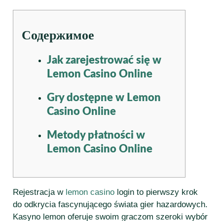
Содержимое
Jak zarejestrować się w
Lemon Casino Online
Gry dostępne w Lemon
Casino Online
Metody płatności w
Lemon Casino Online
Rejestracja w
lemon casino
login to pierwszy krok
do odkrycia fascynującego świata gier hazardowych.
Kasyno lemon oferuje swoim graczom szeroki wybór