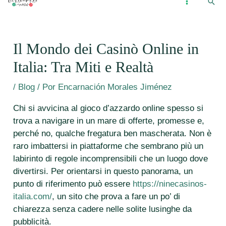
Busc
Ir
...
MAIN
al
MENU
contenido
Il Mondo dei Casinò Online in
Italia: Tra Miti e Realtà
/
Blog
/ Por
Encarnación Morales Jiménez
Chi si avvicina al gioco d’azzardo online spesso si
trova a navigare in un mare di offerte, promesse e,
perché no, qualche fregatura ben mascherata. Non è
raro imbattersi in piattaforme che sembrano più un
labirinto di regole incomprensibili che un luogo dove
divertirsi. Per orientarsi in questo panorama, un
punto di riferimento può essere
https://ninecasinos-
italia.com/
, un sito che prova a fare un po’ di
chiarezza senza cadere nelle solite lusinghe da
pubblicità.