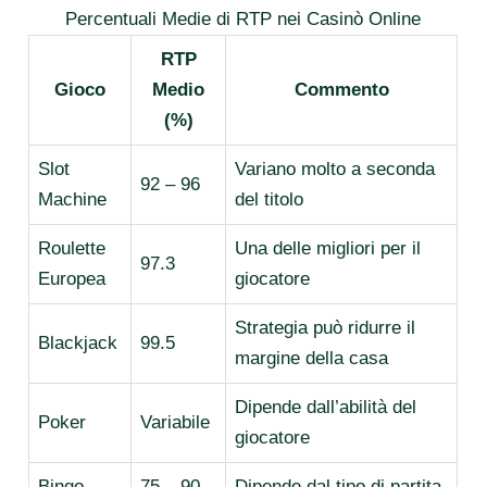
Percentuali Medie di RTP nei Casinò Online
RTP
Gioco
Medio
Commento
(%)
Slot
Variano molto a seconda
92 – 96
Machine
del titolo
Roulette
Una delle migliori per il
97.3
Europea
giocatore
Strategia può ridurre il
Blackjack
99.5
margine della casa
Dipende dall’abilità del
Poker
Variabile
giocatore
Bingo
75 – 90
Dipende dal tipo di partita