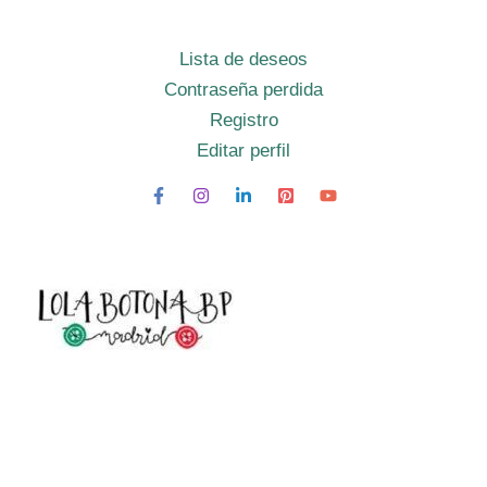
Lista de deseos
Contraseña perdida
Registro
Editar perfil