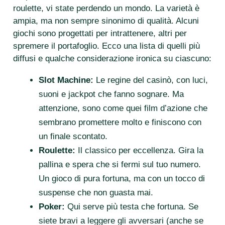
roulette, vi state perdendo un mondo. La varietà è
ampia, ma non sempre sinonimo di qualità. Alcuni
giochi sono progettati per intrattenere, altri per
spremere il portafoglio. Ecco una lista di quelli più
diffusi e qualche considerazione ironica su ciascuno:
Slot Machine:
Le regine del casinò, con luci,
suoni e jackpot che fanno sognare. Ma
attenzione, sono come quei film d’azione che
sembrano promettere molto e finiscono con
un finale scontato.
Roulette:
Il classico per eccellenza. Gira la
pallina e spera che si fermi sul tuo numero.
Un gioco di pura fortuna, ma con un tocco di
suspense che non guasta mai.
Poker:
Qui serve più testa che fortuna. Se
siete bravi a leggere gli avversari (anche se