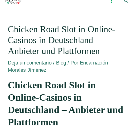
Busc
Ir
...
MAIN
al
MENU
contenido
Chicken Road Slot in Online-
Casinos in Deutschland –
Anbieter und Plattformen
Deja un comentario
/
Blog
/ Por
Encarnación
Morales Jiménez
Chicken Road Slot in
Online-Casinos in
Deutschland – Anbieter und
Plattformen