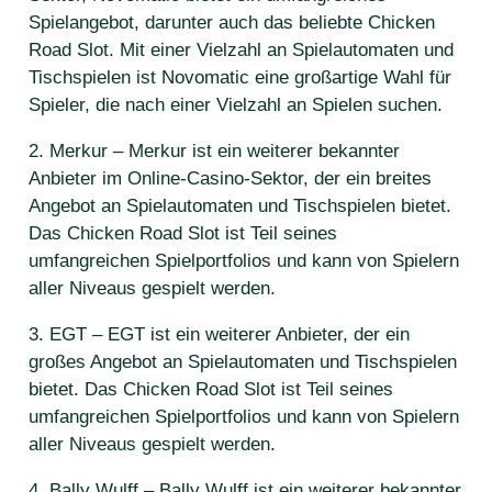
Spielangebot, darunter auch das beliebte Chicken
Road Slot. Mit einer Vielzahl an Spielautomaten und
Tischspielen ist Novomatic eine großartige Wahl für
Spieler, die nach einer Vielzahl an Spielen suchen.
2. Merkur – Merkur ist ein weiterer bekannter
Anbieter im Online-Casino-Sektor, der ein breites
Angebot an Spielautomaten und Tischspielen bietet.
Das Chicken Road Slot ist Teil seines
umfangreichen Spielportfolios und kann von Spielern
aller Niveaus gespielt werden.
3. EGT – EGT ist ein weiterer Anbieter, der ein
großes Angebot an Spielautomaten und Tischspielen
bietet. Das Chicken Road Slot ist Teil seines
umfangreichen Spielportfolios und kann von Spielern
aller Niveaus gespielt werden.
4. Bally Wulff – Bally Wulff ist ein weiterer bekannter