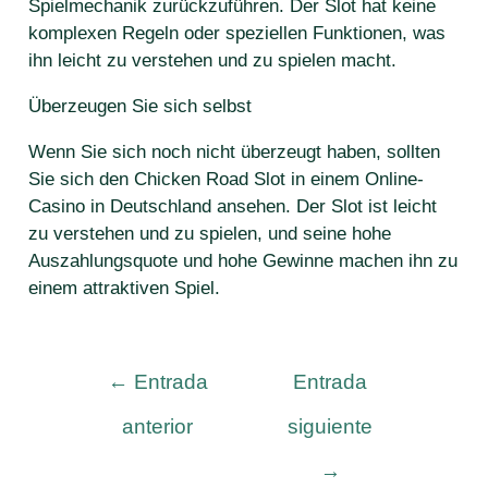
Spielmechanik zurückzuführen. Der Slot hat keine
komplexen Regeln oder speziellen Funktionen, was
ihn leicht zu verstehen und zu spielen macht.
Überzeugen Sie sich selbst
Wenn Sie sich noch nicht überzeugt haben, sollten
Sie sich den Chicken Road Slot in einem Online-
Casino in Deutschland ansehen. Der Slot ist leicht
zu verstehen und zu spielen, und seine hohe
Auszahlungsquote und hohe Gewinne machen ihn zu
einem attraktiven Spiel.
Navegación
←
Entrada
Entrada
de
anterior
siguiente
entradas
→