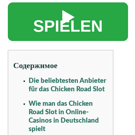
▶️
SPIELEN
Содержимое
Die beliebtesten Anbieter
für das Chicken Road Slot
Wie man das Chicken
Road Slot in Online-
Casinos in Deutschland
spielt