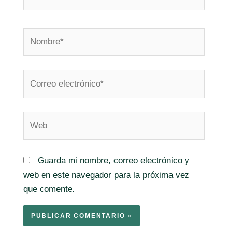
Nombre*
Correo
electrónico*
Web
Guarda mi nombre, correo electrónico y
web en este navegador para la próxima vez
que comente.