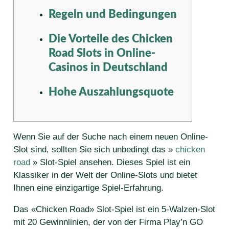
Regeln und Bedingungen
Die Vorteile des Chicken
Road Slots in Online-
Casinos in Deutschland
Hohe Auszahlungsquote
Wenn Sie auf der Suche nach einem neuen Online-
Slot sind, sollten Sie sich unbedingt das »
chicken
road
» Slot-Spiel ansehen. Dieses Spiel ist ein
Klassiker in der Welt der Online-Slots und bietet
Ihnen eine einzigartige Spiel-Erfahrung.
Das «Chicken Road» Slot-Spiel ist ein 5-Walzen-Slot
mit 20 Gewinnlinien, der von der Firma Play’n GO