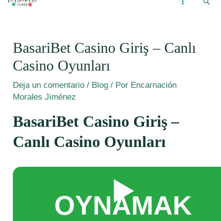
Busc
Ir
...
MAIN
al
MENU
contenido
BasariBet Casino Giriş – Canlı
Casino Oyunları
Deja un comentario
/
Blog
/ Por
Encarnación
Morales Jiménez
BasariBet Casino Giriş –
Canlı Casino Oyunları
▶️
OYNAMAK