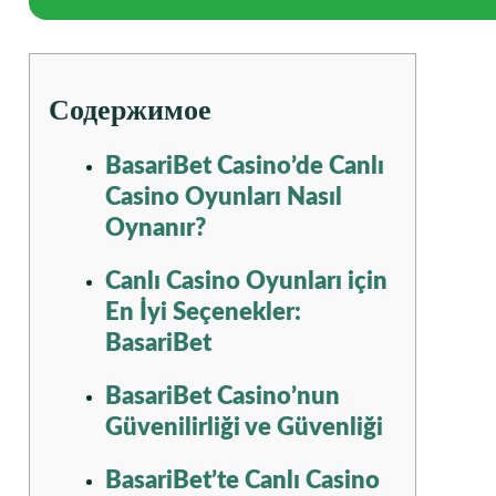
Содержимое
BasariBet Casino’de Canlı
Casino Oyunları Nasıl
Oynanır?
Canlı Casino Oyunları için
En İyi Seçenekler:
BasariBet
BasariBet Casino’nun
Güvenilirliği ve Güvenliği
BasariBet’te Canlı Casino