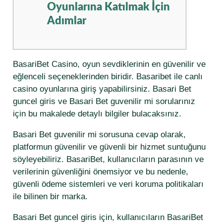
Oyunlarına Katılmak İçin
Adımlar
BasariBet Casino, oyun sevdiklerinin en güvenilir ve
eğlenceli seçeneklerinden biridir. Basaribet ile canlı
casino oyunlarına giriş yapabilirsiniz. Basari Bet
guncel giris ve Basari Bet guvenilir mi sorularınız
için bu makalede detaylı bilgiler bulacaksınız.
Basari Bet guvenilir mi sorusuna cevap olarak,
platformun güvenilir ve güvenli bir hizmet suntuğunu
söyleyebiliriz. BasariBet, kullanıcıların parasının ve
verilerinin güvenliğini önemsiyor ve bu nedenle,
güvenli ödeme sistemleri ve veri koruma politikaları
ile bilinen bir marka.
Basari Bet guncel giris için, kullanıcıların BasariBet