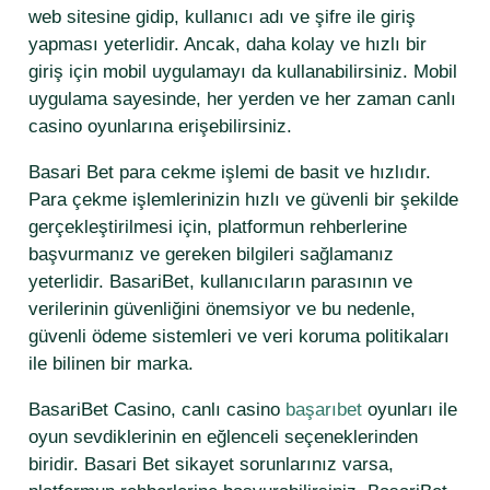
web sitesine gidip, kullanıcı adı ve şifre ile giriş
yapması yeterlidir. Ancak, daha kolay ve hızlı bir
giriş için mobil uygulamayı da kullanabilirsiniz. Mobil
uygulama sayesinde, her yerden ve her zaman canlı
casino oyunlarına erişebilirsiniz.
Basari Bet para cekme işlemi de basit ve hızlıdır.
Para çekme işlemlerinizin hızlı ve güvenli bir şekilde
gerçekleştirilmesi için, platformun rehberlerine
başvurmanız ve gereken bilgileri sağlamanız
yeterlidir. BasariBet, kullanıcıların parasının ve
verilerinin güvenliğini önemsiyor ve bu nedenle,
güvenli ödeme sistemleri ve veri koruma politikaları
ile bilinen bir marka.
BasariBet Casino, canlı casino
başarıbet
oyunları ile
oyun sevdiklerinin en eğlenceli seçeneklerinden
biridir. Basari Bet sikayet sorunlarınız varsa,