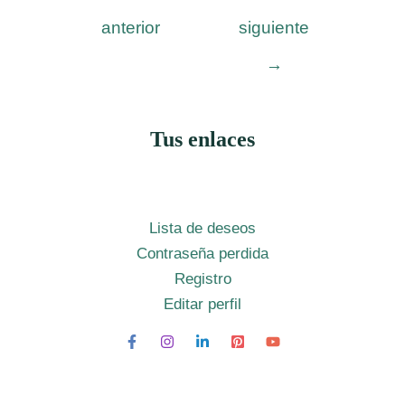
de
anterior
siguiente
entradas
→
Tus enlaces
Lista de deseos
Contraseña perdida
Registro
Editar perfil