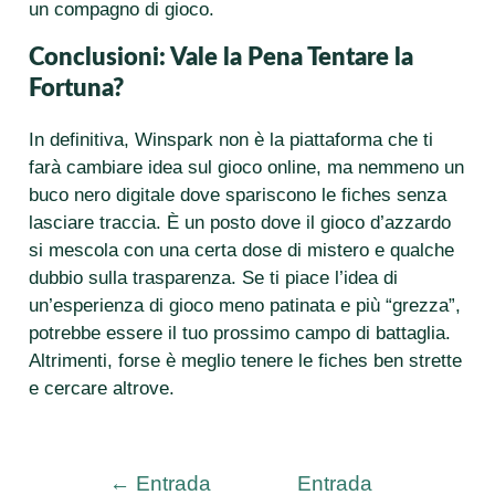
un compagno di gioco.
Conclusioni: Vale la Pena Tentare la
Fortuna?
In definitiva, Winspark non è la piattaforma che ti
farà cambiare idea sul gioco online, ma nemmeno un
buco nero digitale dove spariscono le fiches senza
lasciare traccia. È un posto dove il gioco d’azzardo
si mescola con una certa dose di mistero e qualche
dubbio sulla trasparenza. Se ti piace l’idea di
un’esperienza di gioco meno patinata e più “grezza”,
potrebbe essere il tuo prossimo campo di battaglia.
Altrimenti, forse è meglio tenere le fiches ben strette
e cercare altrove.
Navegación
←
Entrada
Entrada