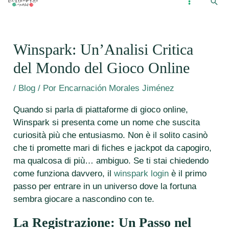
Busc
Ir
...
MAIN
al
MENU
contenido
Winspark: Un’Analisi Critica
del Mondo del Gioco Online
/
Blog
/ Por
Encarnación Morales Jiménez
Quando si parla di piattaforme di gioco online,
Winspark si presenta come un nome che suscita
curiosità più che entusiasmo. Non è il solito casinò
che ti promette mari di fiches e jackpot da capogiro,
ma qualcosa di più… ambiguo. Se ti stai chiedendo
come funziona davvero, il
winspark login
è il primo
passo per entrare in un universo dove la fortuna
sembra giocare a nascondino con te.
La Registrazione: Un Passo nel