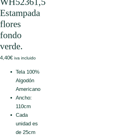
WH52361,5
Estampada
flores
fondo
verde.
4,40
€
iva incluido
Tela 100%
Algodón
Americano
Ancho:
110cm
Cada
unidad es
de 25cm