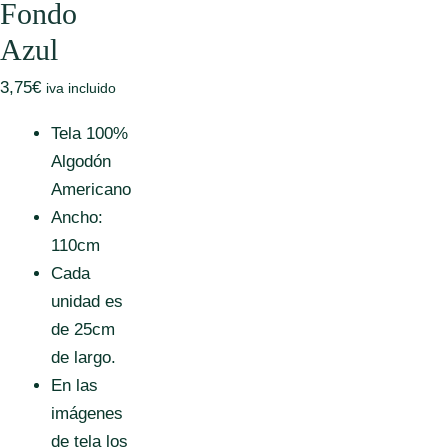
Fondo
Azul
3,75
€
iva incluido
Tela 100%
Algodón
Americano
Ancho:
110cm
Cada
unidad es
de 25cm
de largo.
En las
imágenes
de tela los