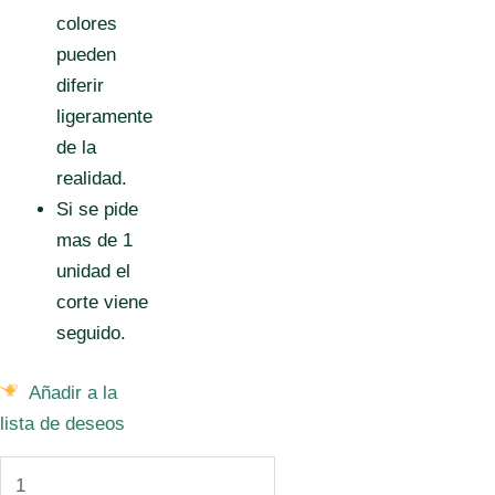
colores
pueden
diferir
ligeramente
de la
realidad.
Si se pide
mas de 1
unidad el
corte viene
seguido.
Añadir a la
lista de deseos
Tela