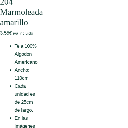
204
Marmoleada
amarillo
3,55
€
iva incluido
Tela 100%
Algodón
Americano
Ancho:
110cm
Cada
unidad es
de 25cm
de largo.
En las
imágenes