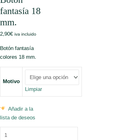
fantasía 18
mm.
2,90
€
iva incluido
Botón fantasía
colores 18 mm.
Motivo
Limpiar
Añadir a la
lista de deseos
Botón
fantasía