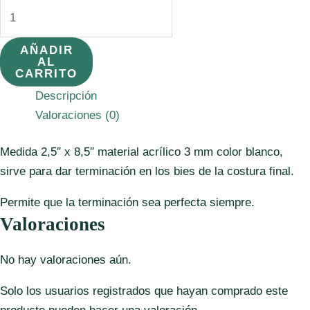
Plantilla
cierra
biés.
AÑADIR
AL
cantidad
CARRITO
Descripción
Valoraciones (0)
Medida 2,5″ x 8,5″ material acrílico 3 mm color blanco,
sirve para dar terminación en los bies de la costura final.
Permite que la terminación sea perfecta siempre.
Valoraciones
No hay valoraciones aún.
Solo los usuarios registrados que hayan comprado este