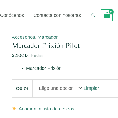
Conócenos
Contacta con nosotras
Buscar
Inicio
/
Accesorios
/ Marcador Frixión Pilot
Accesorios
,
Marcador
Marcador Frixión Pilot
3,10
€
iva incluido
Marcador Frixión
Limpiar
Color
Añadir a la lista de deseos