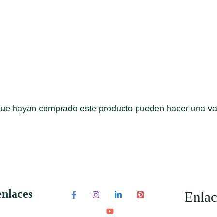
 que hayan comprado este producto pueden hacer una va
enlaces
Enlac