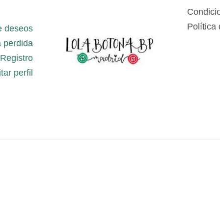
Condici
Política
e deseos
 perdida
Registro
tar perfil