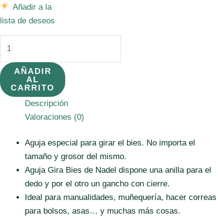
Añadir a la
lista de deseos
Girabiés.
cantidad
AÑADIR
AL
CARRITO
Descripción
Valoraciones (0)
Aguja especial para girar el bies. No importa el
tamaño y grosor del mismo.
Aguja Gira Bies de Nadel dispone una anilla para el
dedo y por el otro un gancho con cierre.
Ideal para manualidades, muñequería, hacer correas
para bolsos, asas… y muchas más cosas.