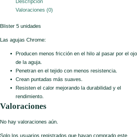
Descripción
microtex
Valoraciones (0)
Chrome.
(Grado
Blister 5 unidades
profesional)
cantidad
Las agujas Chrome:
Producen menos fricción en el hilo al pasar por el ojo
de la aguja.
Penetran en el tejido con menos resistencia.
Crean puntadas más suaves.
Resisten el calor mejorando la durabilidad y el
rendimiento.
Valoraciones
No hay valoraciones aún.
Solo los usuarios registrados que hayan comprado este