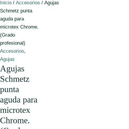
Inicio
/
Accesorios
/ Agujas
Schmetz punta
aguda para
microtex Chrome.
(Grado
profesional)
Accesorios
,
Agujas
Agujas
Schmetz
punta
aguda para
microtex
Chrome.