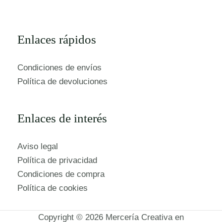
Enlaces rápidos
Condiciones de envíos
Política de devoluciones
Enlaces de interés
Aviso legal
Política de privacidad
Condiciones de compra
Política de cookies
Copyright © 2026 Mercería Creativa en