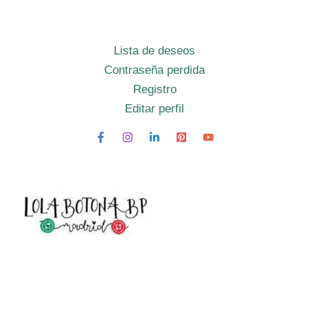
Lista de deseos
Contraseña perdida
Registro
Editar perfil