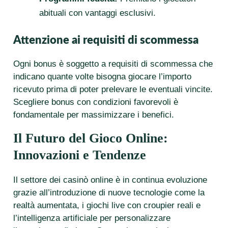
abituali con vantaggi esclusivi.
Attenzione ai requisiti di scommessa
Ogni bonus è soggetto a requisiti di scommessa che
indicano quante volte bisogna giocare l’importo
ricevuto prima di poter prelevare le eventuali vincite.
Scegliere bonus con condizioni favorevoli è
fondamentale per massimizzare i benefici.
Il Futuro del Gioco Online:
Innovazioni e Tendenze
Il settore dei casinò online è in continua evoluzione
grazie all’introduzione di nuove tecnologie come la
realtà aumentata, i giochi live con croupier reali e
l’intelligenza artificiale per personalizzare