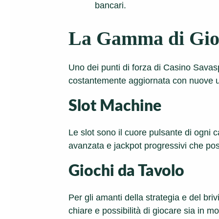
bancari.
La Gamma di Gioc
Uno dei punti di forza di Casino Savaspi
costantemente aggiornata con nuove usc
Slot Machine
Le slot sono il cuore pulsante di ogni c
avanzata e jackpot progressivi che pos
Giochi da Tavolo
Per gli amanti della strategia e del bri
chiare e possibilità di giocare sia in m