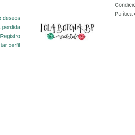
Condici
Política
e deseos
 perdida
Registro
tar perfil