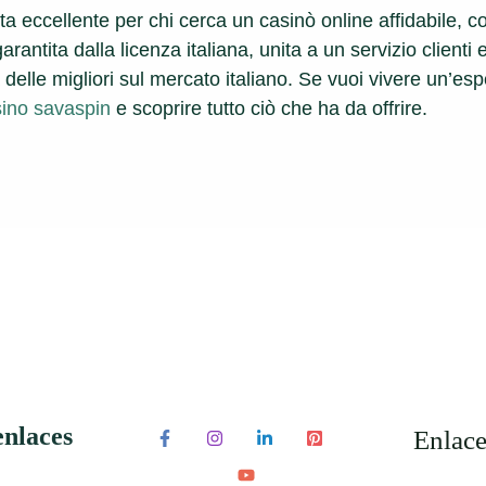
 eccellente per chi cerca un casinò online affidabile, 
rantita dalla licenza italiana, unita a un servizio clienti
a delle migliori sul mercato italiano. Se vuoi vivere un’e
ino savaspin
e scoprire tutto ciò che ha da offrire.
enlaces
Enlace