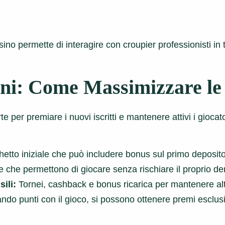
sino permette di interagire con croupier professionisti in
ni: Come Massimizzare le 
 per premiare i nuovi iscritti e mantenere attivi i giocat
tto iniziale che può includere bonus sul primo deposito e g
e che permettono di giocare senza rischiare il proprio den
ili:
Tornei, cashback e bonus ricarica per mantenere alt
o punti con il gioco, si possono ottenere premi esclusiv