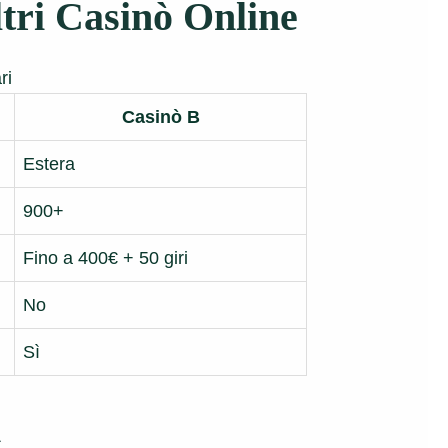
tri Casinò Online
ri
Casinò B
Estera
900+
Fino a 400€ + 50 giri
No
Sì
n