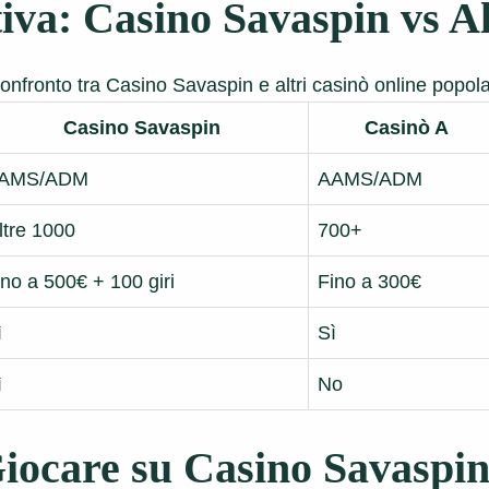
va: Casino Savaspin vs Al
onfronto tra Casino Savaspin e altri casinò online popola
Casino Savaspin
Casinò A
AMS/ADM
AAMS/ADM
ltre 1000
700+
ino a 500€ + 100 giri
Fino a 300€
ì
Sì
ì
No
iocare su Casino Savaspi