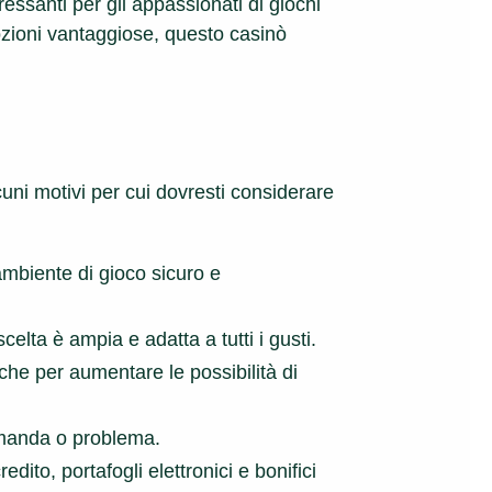
essanti per gli appassionati di giochi
omozioni vantaggiose, questo casinò
uni motivi per cui dovresti considerare
mbiente di gioco sicuro e
celta è ampia e adatta a tutti i gusti.
he per aumentare le possibilità di
omanda o problema.
dito, portafogli elettronici e bonifici