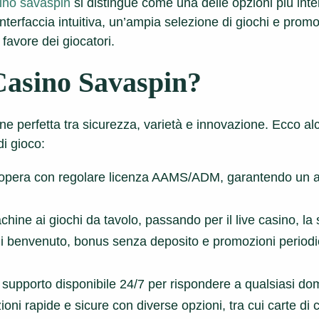
ino savaspin
si distingue come una delle opzioni più inter
n’interfaccia intuitiva, un’ampia selezione di giochi e pr
favore dei giocatori.
Casino Savaspin?
 perfetta tra sicurezza, varietà e innovazione. Ecco alc
di gioco:
 opera con regolare licenza AAMS/ADM, garantendo un a
hine ai giochi da tavolo, passando per il live casino, la s
i benvenuto, bonus senza deposito e promozioni periodic
supporto disponibile 24/7 per rispondere a qualsiasi d
ni rapide e sicure con diverse opzioni, tra cui carte di cre