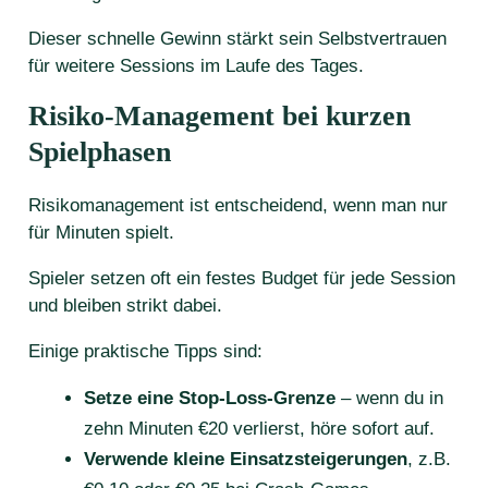
Dieser schnelle Gewinn stärkt sein Selbstvertrauen
für weitere Sessions im Laufe des Tages.
Risiko-Management bei kurzen
Spielphasen
Risikomanagement ist entscheidend, wenn man nur
für Minuten spielt.
Spieler setzen oft ein festes Budget für jede Session
und bleiben strikt dabei.
Einige praktische Tipps sind:
Setze eine Stop‑Loss-Grenze
– wenn du in
zehn Minuten €20 verlierst, höre sofort auf.
Verwende kleine Einsatzsteigerungen
, z.B.