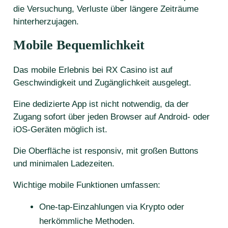
die Versuchung, Verluste über längere Zeiträume
hinterherzujagen.
Mobile Bequemlichkeit
Das mobile Erlebnis bei RX Casino ist auf
Geschwindigkeit und Zugänglichkeit ausgelegt.
Eine dedizierte App ist nicht notwendig, da der
Zugang sofort über jeden Browser auf Android- oder
iOS-Geräten möglich ist.
Die Oberfläche ist responsiv, mit großen Buttons
und minimalen Ladezeiten.
Wichtige mobile Funktionen umfassen:
One‑tap-Einzahlungen via Krypto oder
herkömmliche Methoden.