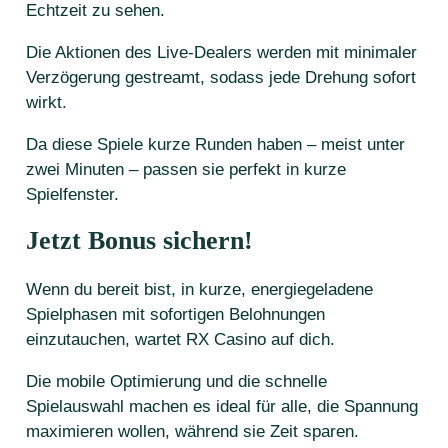
Echtzeit zu sehen.
Die Aktionen des Live-Dealers werden mit minimaler
Verzögerung gestreamt, sodass jede Drehung sofort
wirkt.
Da diese Spiele kurze Runden haben – meist unter
zwei Minuten – passen sie perfekt in kurze
Spielfenster.
Jetzt Bonus sichern!
Wenn du bereit bist, in kurze, energiegeladene
Spielphasen mit sofortigen Belohnungen
einzutauchen, wartet RX Casino auf dich.
Die mobile Optimierung und die schnelle
Spielauswahl machen es ideal für alle, die Spannung
maximieren wollen, während sie Zeit sparen.