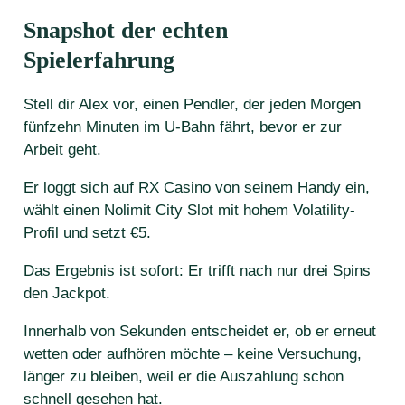
Snapshot der echten
Spielerfahrung
Stell dir Alex vor, einen Pendler, der jeden Morgen
fünfzehn Minuten im U-Bahn fährt, bevor er zur
Arbeit geht.
Er loggt sich auf RX Casino von seinem Handy ein,
wählt einen Nolimit City Slot mit hohem Volatility-
Profil und setzt €5.
Das Ergebnis ist sofort: Er trifft nach nur drei Spins
den Jackpot.
Innerhalb von Sekunden entscheidet er, ob er erneut
wetten oder aufhören möchte – keine Versuchung,
länger zu bleiben, weil er die Auszahlung schon
schnell gesehen hat.