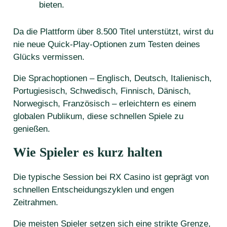
bieten.
Da die Plattform über 8.500 Titel unterstützt, wirst du
nie neue Quick‑Play-Optionen zum Testen deines
Glücks vermissen.
Die Sprachoptionen – Englisch, Deutsch, Italienisch,
Portugiesisch, Schwedisch, Finnisch, Dänisch,
Norwegisch, Französisch – erleichtern es einem
globalen Publikum, diese schnellen Spiele zu
genießen.
Wie Spieler es kurz halten
Die typische Session bei RX Casino ist geprägt von
schnellen Entscheidungszyklen und engen
Zeitrahmen.
Die meisten Spieler setzen sich eine strikte Grenze,