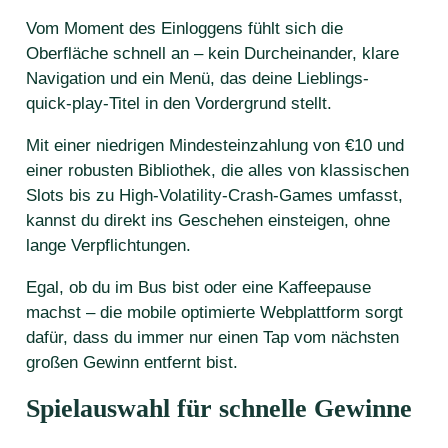
Vom Moment des Einloggens fühlt sich die
Oberfläche schnell an – kein Durcheinander, klare
Navigation und ein Menü, das deine Lieblings-
quick‑play-Titel in den Vordergrund stellt.
Mit einer niedrigen Mindesteinzahlung von €10 und
einer robusten Bibliothek, die alles von klassischen
Slots bis zu High‑Volatility-Crash-Games umfasst,
kannst du direkt ins Geschehen einsteigen, ohne
lange Verpflichtungen.
Egal, ob du im Bus bist oder eine Kaffeepause
machst – die mobile optimierte Webplattform sorgt
dafür, dass du immer nur einen Tap vom nächsten
großen Gewinn entfernt bist.
Spielauswahl für schnelle Gewinne