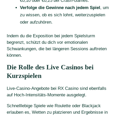
€0,10 oder €0,25 bei Crash-Games.
Verfolge die Gewinne nach jedem Spiel
, um
zu wissen, ob es sich lohnt, weiterzuspielen
oder aufzuhören.
Indem du die Exposition bei jedem Spielsturm
begrenzt, schützt du dich vor emotionalen
Schwankungen, die bei längeren Sessions auftreten
können.
Die Rolle des Live Casinos bei
Kurzspielen
Live-Casino-Angebote bei RX Casino sind ebenfalls
auf Hoch‑Intensitäts-Momente ausgelegt.
Schnelllebige Spiele wie Roulette oder Blackjack
erlauben es, Wetten zu platzieren und Ergebnisse in