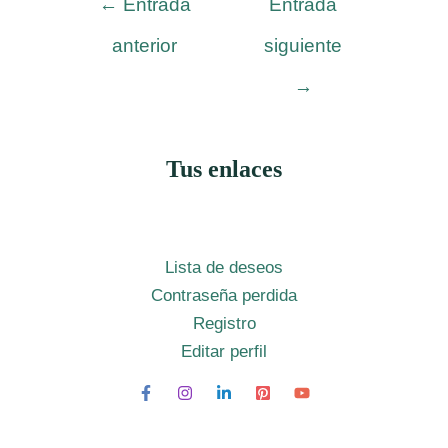
←
Entrada
Entrada
de
anterior
siguiente
entradas
→
Tus enlaces
Lista de deseos
Contraseña perdida
Registro
Editar perfil