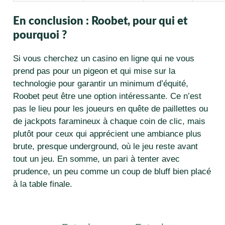
En conclusion : Roobet, pour qui et
pourquoi ?
Si vous cherchez un casino en ligne qui ne vous
prend pas pour un pigeon et qui mise sur la
technologie pour garantir un minimum d’équité,
Roobet peut être une option intéressante. Ce n’est
pas le lieu pour les joueurs en quête de paillettes ou
de jackpots faramineux à chaque coin de clic, mais
plutôt pour ceux qui apprécient une ambiance plus
brute, presque underground, où le jeu reste avant
tout un jeu. En somme, un pari à tenter avec
prudence, un peu comme un coup de bluff bien placé
à la table finale.
Navegación