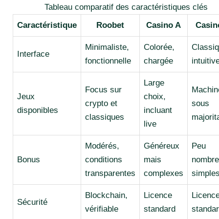
Tableau comparatif des caractéristiques clés
Caractéristique
Roobet
Casino A
Casin
Minimaliste,
Colorée,
Classiq
Interface
fonctionnelle
chargée
intuitiv
Large
Focus sur
Machin
Jeux
choix,
crypto et
sous
disponibles
incluant
classiques
majorit
live
Modérés,
Généreux
Peu
Bonus
conditions
mais
nombre
transparentes
complexes
simple
Blockchain,
Licence
Licenc
Sécurité
vérifiable
standard
standa