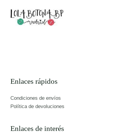
Enlaces rápidos
Condiciones de envíos
Política de devoluciones
Enlaces de interés