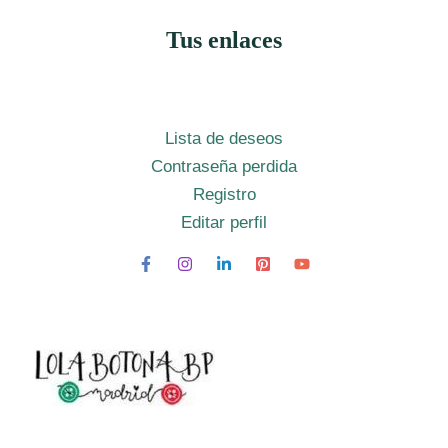
Tus enlaces
Lista de deseos
Contraseña perdida
Registro
Editar perfil