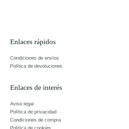
Enlaces rápidos
Condiciones de envíos
Política de devoluciones
Enlaces de interés
Aviso legal
Política de privacidad
Condiciones de compra
Política de cookies