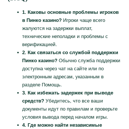
1. Каковы основные проблемы игроков
в Пинко казино?
Игроки чаще всего
жалуются на задержки выплат,
технические неполадки и проблемы с
верификацией.
2. Как связаться со службой поддержки
Пинко казино?
Обычно служба поддержки
доступна через чат на сайте или по
электронным адресам, указанным в
разделе Помощь.
3. Как избежать задержек при выводе
средств?
Убедитесь, что все ваши
документы идут по правилам и проверьте
условия вывода перед началом игры.
4. Где можно найти независимые