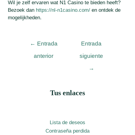
Wil je zelf ervaren wat N1 Casino te bieden heeft?
Bezoek dan
https://nl-n1casino.com/
en ontdek de
mogelijkheden.
Navegación
←
Entrada
Entrada
de
anterior
siguiente
entradas
→
Tus enlaces
Lista de deseos
Contraseña perdida