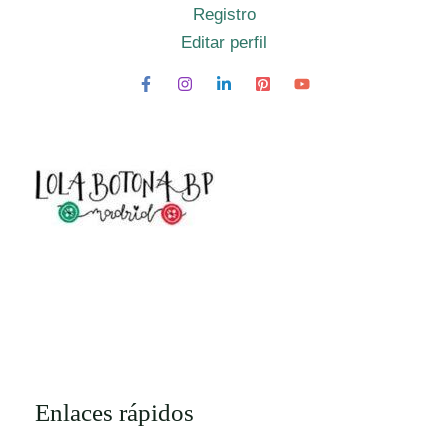
Registro
Editar perfil
Enlaces rápidos