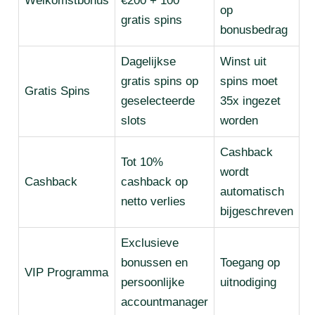
Welkomstbonus
€200 + 100
op
gratis spins
bonusbedrag
Dagelijkse
Winst uit
gratis spins op
spins moet
Gratis Spins
geselecteerde
35x ingezet
slots
worden
Cashback
Tot 10%
wordt
Cashback
cashback op
automatisch
netto verlies
bijgeschreven
Exclusieve
bonussen en
Toegang op
VIP Programma
persoonlijke
uitnodiging
accountmanager