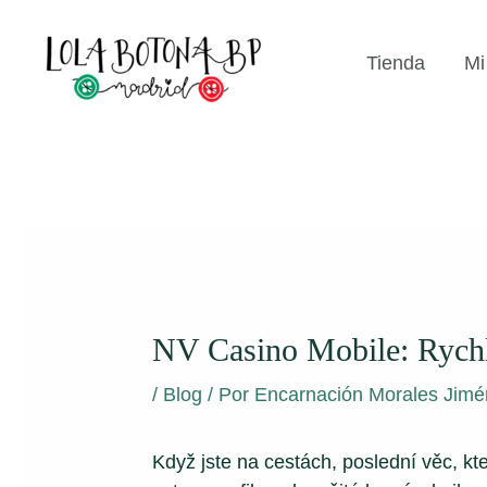
Ir
...
al
Tienda
Mi
contenido
NV Casino Mobile: Rychl
/
Blog
/ Por
Encarnación Morales Jim
Když jste na cestách, poslední věc, k