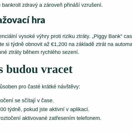
e bankroll zdravý a zároveň přináší vzrušení.
ažovací hra
enciální vysoké výhry proti riziku ztráty. „Piggy Bank“ c
 si týdně obnovit až €1,200 na základě ztrát na automa
né ztráty během rychlého sezení.
s budou vracet
ůsoben pro časté krátké návštěvy:
točení se sčítají v čase.
00 týdně, pokud jste aktivní v aplikaci.
roztočení aktivované zatřesením telefonem.