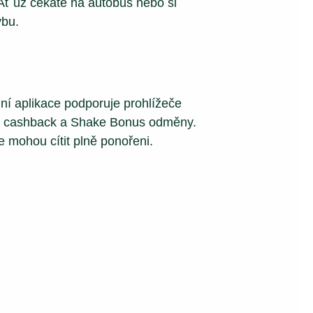
Ať už čekáte na autobus nebo si
ybu.
lní aplikace podporuje prohlížeče
ank cashback a Shake Bonus odměny.
e mohou cítit plně ponořeni.