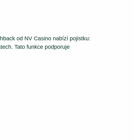
ashback od NV Casino nabízí pojistku:
tech. Tato funkce podporuje