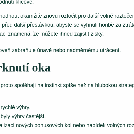
dnutí klíčové:
odnout okamžitě znovu roztočit pro další volné roztočen
 před další přestávkou, abyste se vyhnuli honbě za ztrát
aci znamená, že můžete ihned zajistit zisky.
ároveň zabraňuje únavě nebo nadměrnému utrácení.
knutí oka
roto spoléhají na instinkt spíše než na hlubokou strateg
rychlé výhry.
 byly výhry častější.
nalizaci nových bonusových kol nebo nabídek volných roz