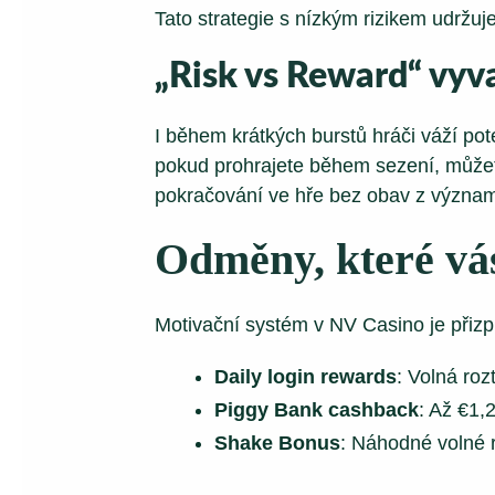
Tato strategie s nízkým rizikem udržuj
„Risk vs Reward“ vyv
I během krátkých burstů hráči váží pot
pokud prohrajete během sezení, můžete
pokračování ve hře bez obav z význam
Odměny, které vá
Motivační systém v NV Casino je přizp
Daily login rewards
: Volná roz
Piggy Bank cashback
: Až €1,2
Shake Bonus
: Náhodné volné 