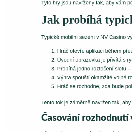
Tyto hry jsou navrženy tak, aby vám po
Jak probíhá typic
Typické mobilní sezení v NV Casino vy
Hráč otevře aplikaci během pře
Úvodní obrazovka je přivítá s r
Probíhá jedno roztočení slotu
Výhra spouští okamžité volné r
Hráč se rozhodne, zda bude pok
Tento tok je záměrně navržen tak, aby 
Časování rozhodnutí 