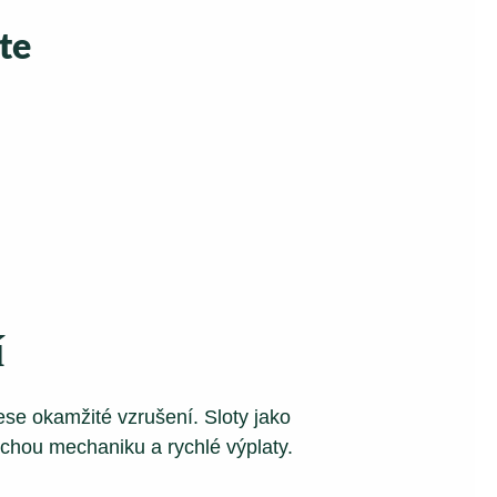
te
í
ese okamžité vzrušení. Sloty jako
uchou mechaniku a rychlé výplaty.