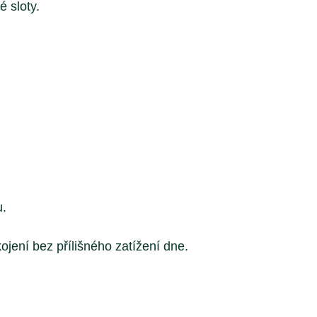
é sloty.
u.
ojení bez přílišného zatížení dne.