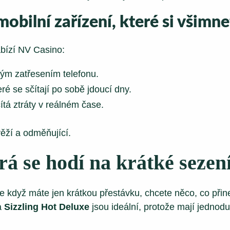
bilní zařízení, které si všimne
bízí NV Casino:
ým zatřesením telefonu.
ré se sčítají po sobě jdoucí dny.
tá ztráty v reálném čase.
věží a odměňující.
rá se hodí na krátké sezen
le když máte jen krátkou přestávku, chcete něco, co přin
a
Sizzling Hot Deluxe
jsou ideální, protože mají jednod