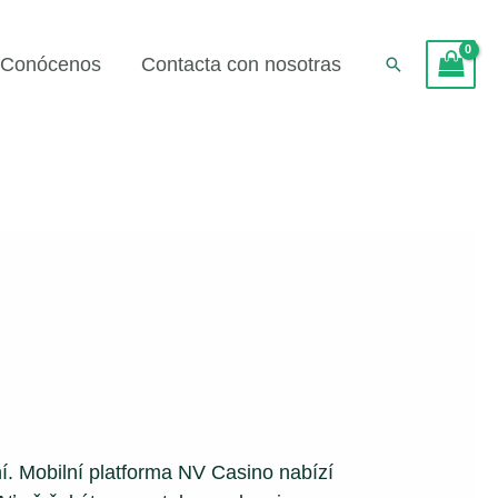
Conócenos
Contacta con nosotras
Buscar
í. Mobilní platforma NV Casino nabízí