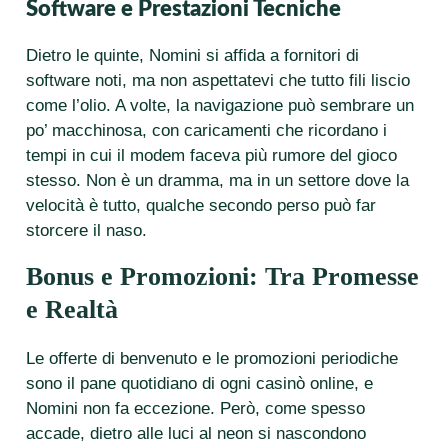
Software e Prestazioni Tecniche
Dietro le quinte, Nomini si affida a fornitori di
software noti, ma non aspettatevi che tutto fili liscio
come l’olio. A volte, la navigazione può sembrare un
po’ macchinosa, con caricamenti che ricordano i
tempi in cui il modem faceva più rumore del gioco
stesso. Non è un dramma, ma in un settore dove la
velocità è tutto, qualche secondo perso può far
storcere il naso.
Bonus e Promozioni: Tra Promesse
e Realtà
Le offerte di benvenuto e le promozioni periodiche
sono il pane quotidiano di ogni casinò online, e
Nomini non fa eccezione. Però, come spesso
accade, dietro alle luci al neon si nascondono