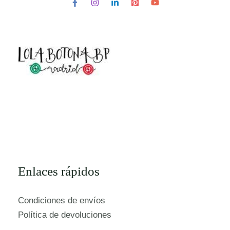
Enlaces rápidos
Condiciones de envíos
Política de devoluciones