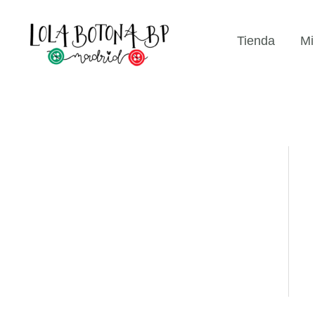
Ir
...
al
Tienda
Mi
contenido