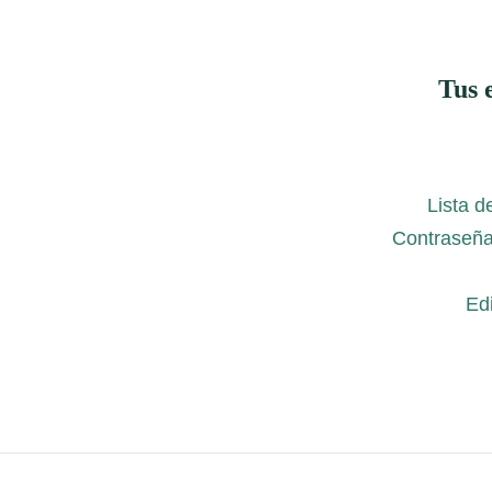
Tus 
Lista d
Contraseña
Edi