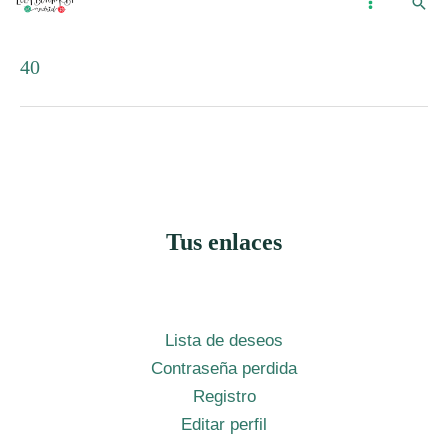
Busc
Ir
...
MAIN
al
MENU
40
contenido
Tus enlaces
Lista de deseos
Contraseña perdida
Registro
Editar perfil