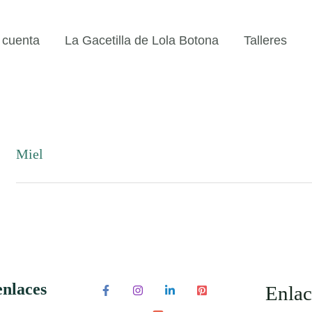
 cuenta
La Gacetilla de Lola Botona
Talleres
Miel
enlaces
Enlac