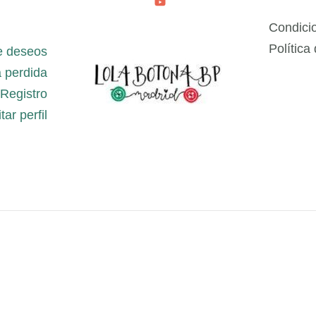
Condici
Política
e deseos
 perdida
Registro
tar perfil