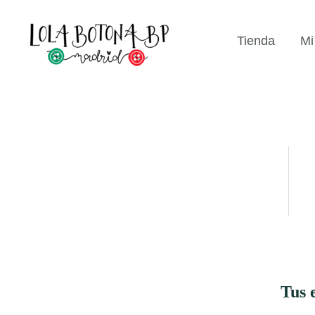
Ir
...
al
Tienda
Mi
contenido
Tus 