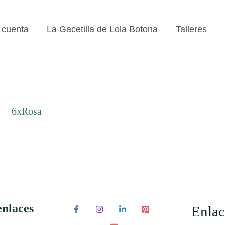
 cuenta
La Gacetilla de Lola Botona
Talleres
6xRosa
enlaces
Enlac