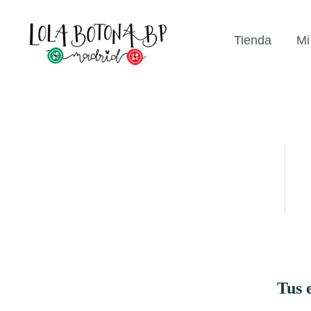
Ir
...
al
Tienda
Mi
contenido
Tus 