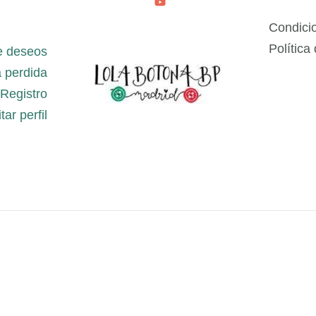
Condici
Política
e deseos
 perdida
Registro
tar perfil