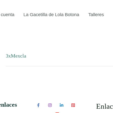
 cuenta
La Gacetilla de Lola Botona
Talleres
3xMexcla
enlaces
Enlac