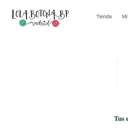
Ir
...
al
Tienda
Mi
contenido
Tus 