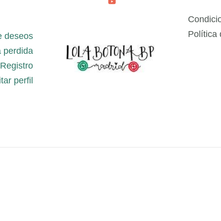
Condici
Política
e deseos
 perdida
Registro
tar perfil