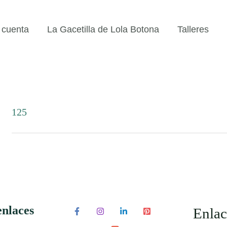
 cuenta
La Gacetilla de Lola Botona
Talleres
125
enlaces
Enlac