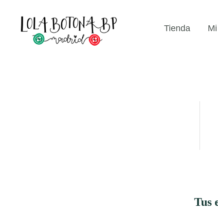
Ir
...
al
Tienda
Mi
contenido
Tus 