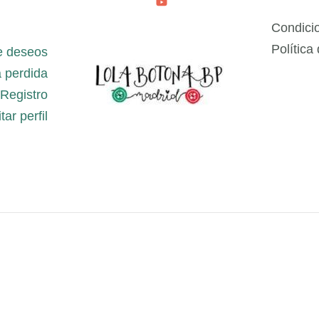
Condici
Política
e deseos
 perdida
Registro
tar perfil