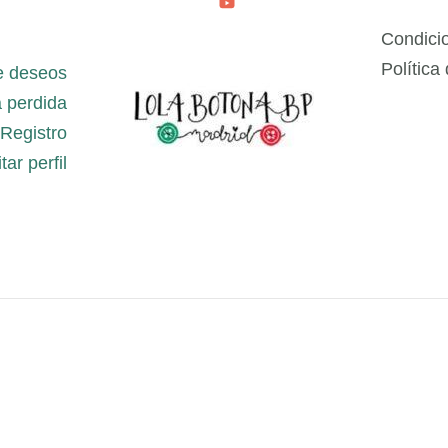
Condici
Política
e deseos
 perdida
Registro
tar perfil