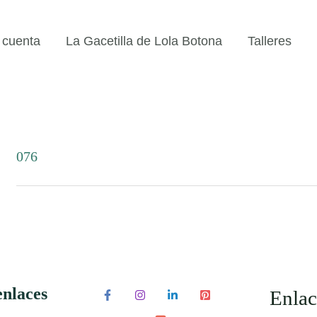
 cuenta
La Gacetilla de Lola Botona
Talleres
076
enlaces
Enlac