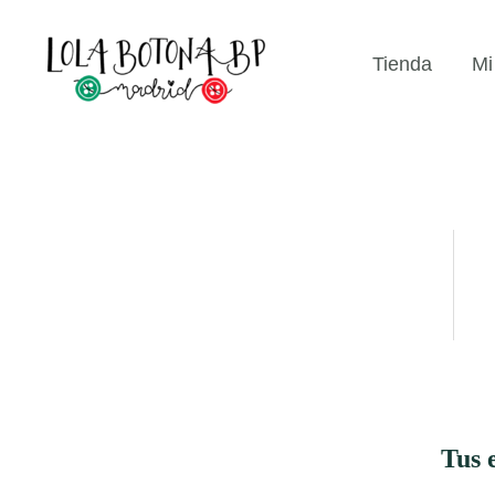
Ir
...
al
Tienda
Mi
contenido
Tus 