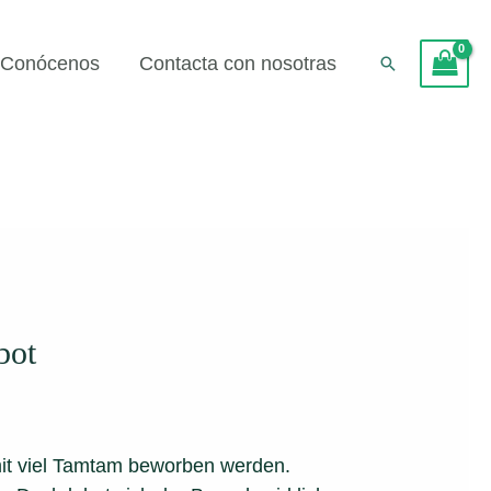
Conócenos
Contacta con nosotras
Buscar
bot
 mit viel Tamtam beworben werden.