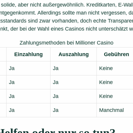
solide, aber nicht außergewöhnlich. Kreditkarten, E-Wa
ntgegenkommt. Allerdings sollte man nicht vergessen, d
sstandards sind zwar vorhanden, doch echte Transpare
unkt, der bei der Wahl eines Casinos nicht unterschätzt w
Zahlungsmethoden bei Millioner Casino
Einzahlung
Auszahlung
Gebühren
Ja
Ja
Keine
Ja
Ja
Keine
Ja
Ja
Keine
Ja
Ja
Manchmal
elfen oder nur so tun?