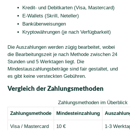
Kredit- und Debitkarten (Visa, Mastercard)
E-Wallets (Skrill, Neteller)
Banküberweisungen
Kryptowährungen (je nach Verfügbarkeit)
Die Auszahlungen werden zügig bearbeitet, wobei
die Bearbeitungszeit je nach Methode zwischen 24
Stunden und 5 Werktagen liegt. Die
Mindestauszahlungsbeträge sind fair gestaltet, und
es gibt keine versteckten Gebühren.
Vergleich der Zahlungsmethoden
Zahlungsmethoden im Überblick
Zahlungsmethode
Mindesteinzahlung
Auszahlun
Visa / Mastercard
10 €
1-3 Werkta