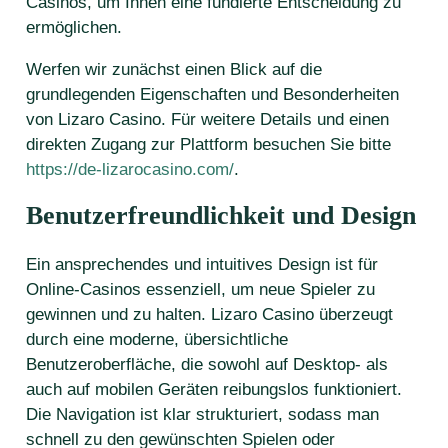
Casinos, um Ihnen eine fundierte Entscheidung zu
ermöglichen.
Werfen wir zunächst einen Blick auf die
grundlegenden Eigenschaften und Besonderheiten
von Lizaro Casino. Für weitere Details und einen
direkten Zugang zur Plattform besuchen Sie bitte
https://de-lizarocasino.com/
.
Benutzerfreundlichkeit und Design
Ein ansprechendes und intuitives Design ist für
Online-Casinos essenziell, um neue Spieler zu
gewinnen und zu halten. Lizaro Casino überzeugt
durch eine moderne, übersichtliche
Benutzeroberfläche, die sowohl auf Desktop- als
auch auf mobilen Geräten reibungslos funktioniert.
Die Navigation ist klar strukturiert, sodass man
schnell zu den gewünschten Spielen oder