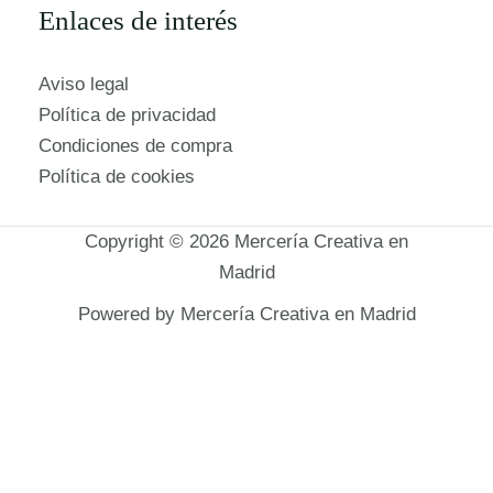
Enlaces de interés
Aviso legal
Política de privacidad
Condiciones de compra
Política de cookies
Copyright © 2026 Mercería Creativa en
Madrid
Powered by Mercería Creativa en Madrid