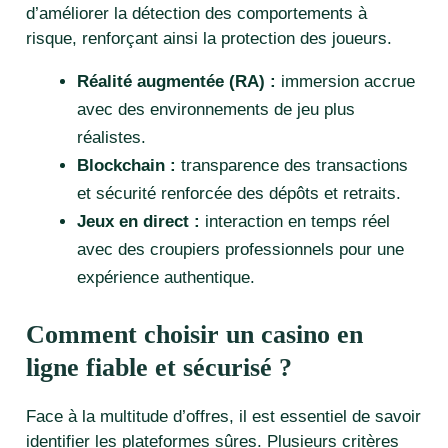
d’améliorer la détection des comportements à
risque, renforçant ainsi la protection des joueurs.
Réalité augmentée (RA) :
immersion accrue
avec des environnements de jeu plus
réalistes.
Blockchain :
transparence des transactions
et sécurité renforcée des dépôts et retraits.
Jeux en direct :
interaction en temps réel
avec des croupiers professionnels pour une
expérience authentique.
Comment choisir un casino en
ligne fiable et sécurisé ?
Face à la multitude d’offres, il est essentiel de savoir
identifier les plateformes sûres. Plusieurs critères