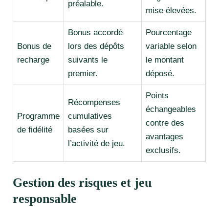
préalable.
mise élevées.
Bonus accordé
Pourcentage
Bonus de
lors des dépôts
variable selon
recharge
suivants le
le montant
premier.
déposé.
Points
Récompenses
échangeables
Programme
cumulatives
contre des
de fidélité
basées sur
avantages
l’activité de jeu.
exclusifs.
Gestion des risques et jeu
responsable