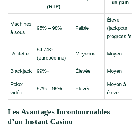
de gain
(RTP)
Élevé
Machines
95% – 98%
Faible
(jackpots
à sous
progressifs
94.74%
Roulette
Moyenne
Moyen
(européenne)
Blackjack
99%+
Élevée
Moyen
Poker
Moyen à
97% – 99%
Élevée
vidéo
élevé
Les Avantages Incontournables
d’un Instant Casino