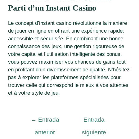
Parti d’un Instant Casino
Le concept d’instant casino révolutionne la manière
de jouer en ligne en offrant une expérience rapide,
accessible et sécurisée. En combinant une bonne
connaissance des jeux, une gestion rigoureuse de
votre capital et l’utilisation intelligente des bonus,
vous pouvez maximiser vos chances de gains tout
en profitant d’un divertissement de qualité. N’hésitez
pas à explorer les plateformes spécialisées pour
trouver celle qui correspond le mieux à vos attentes
et à votre style de jeu.
Navegación
←
Entrada
Entrada
de
anterior
siguiente
entradas