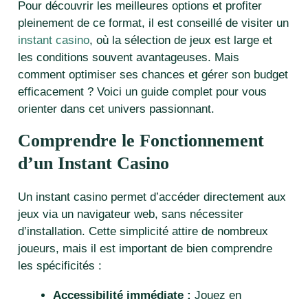
Pour découvrir les meilleures options et profiter
pleinement de ce format, il est conseillé de visiter un
instant casino
, où la sélection de jeux est large et
les conditions souvent avantageuses. Mais
comment optimiser ses chances et gérer son budget
efficacement ? Voici un guide complet pour vous
orienter dans cet univers passionnant.
Comprendre le Fonctionnement
d’un Instant Casino
Un instant casino permet d’accéder directement aux
jeux via un navigateur web, sans nécessiter
d’installation. Cette simplicité attire de nombreux
joueurs, mais il est important de bien comprendre
les spécificités :
Accessibilité immédiate :
Jouez en