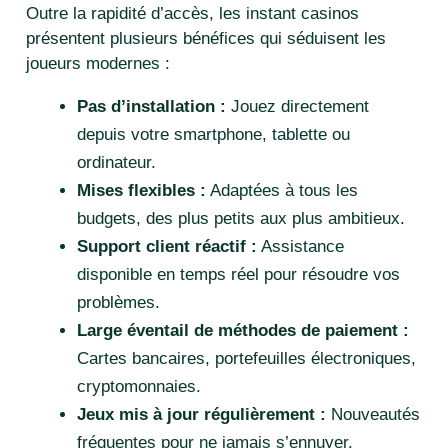
Outre la rapidité d’accès, les instant casinos
présentent plusieurs bénéfices qui séduisent les
joueurs modernes :
Pas d’installation :
Jouez directement
depuis votre smartphone, tablette ou
ordinateur.
Mises flexibles :
Adaptées à tous les
budgets, des plus petits aux plus ambitieux.
Support client réactif :
Assistance
disponible en temps réel pour résoudre vos
problèmes.
Large éventail de méthodes de paiement :
Cartes bancaires, portefeuilles électroniques,
cryptomonnaies.
Jeux mis à jour régulièrement :
Nouveautés
fréquentes pour ne jamais s’ennuyer.