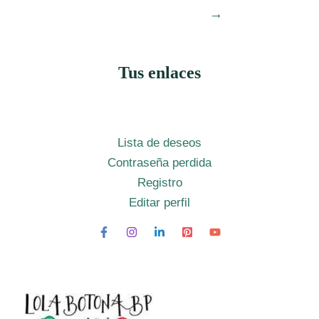
→
Tus enlaces
Lista de deseos
Contraseña perdida
Registro
Editar perfil