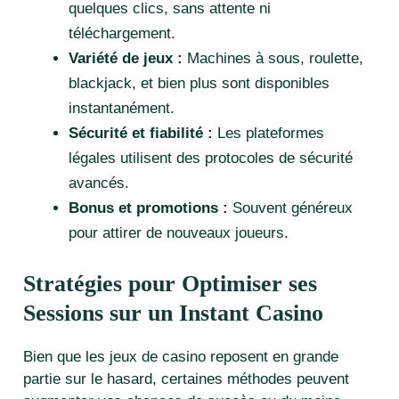
quelques clics, sans attente ni
téléchargement.
Variété de jeux :
Machines à sous, roulette,
blackjack, et bien plus sont disponibles
instantanément.
Sécurité et fiabilité :
Les plateformes
légales utilisent des protocoles de sécurité
avancés.
Bonus et promotions :
Souvent généreux
pour attirer de nouveaux joueurs.
Stratégies pour Optimiser ses
Sessions sur un Instant Casino
Bien que les jeux de casino reposent en grande
partie sur le hasard, certaines méthodes peuvent