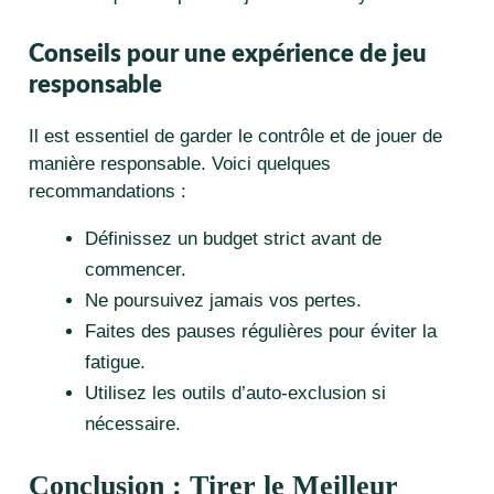
Conseils pour une expérience de jeu
responsable
Il est essentiel de garder le contrôle et de jouer de
manière responsable. Voici quelques
recommandations :
Définissez un budget strict avant de
commencer.
Ne poursuivez jamais vos pertes.
Faites des pauses régulières pour éviter la
fatigue.
Utilisez les outils d’auto-exclusion si
nécessaire.
Conclusion : Tirer le Meilleur