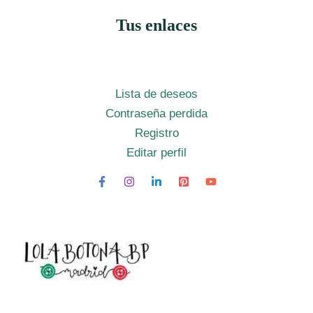
Tus enlaces
Lista de deseos
Contraseña perdida
Registro
Editar perfil