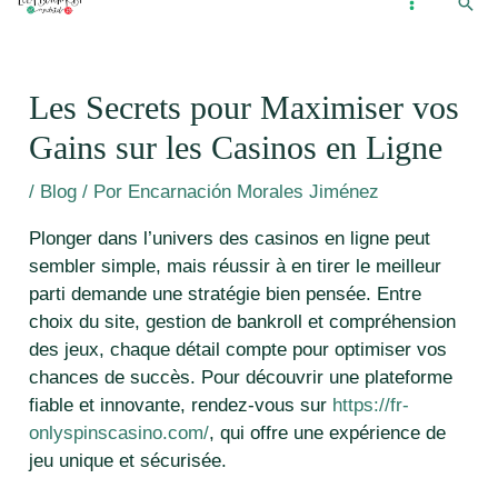
Busc
Ir
...
MAIN
al
MENU
contenido
Les Secrets pour Maximiser vos
Gains sur les Casinos en Ligne
/
Blog
/ Por
Encarnación Morales Jiménez
Plonger dans l’univers des casinos en ligne peut
sembler simple, mais réussir à en tirer le meilleur
parti demande une stratégie bien pensée. Entre
choix du site, gestion de bankroll et compréhension
des jeux, chaque détail compte pour optimiser vos
chances de succès. Pour découvrir une plateforme
fiable et innovante, rendez-vous sur
https://fr-
onlyspinscasino.com/
, qui offre une expérience de
jeu unique et sécurisée.