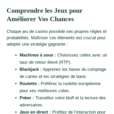
Comprendre les Jeux pour
Améliorer Vos Chances
Chaque jeu de casino possède ses propres règles et
probabilités. Maîtriser ces éléments est crucial pour
adopter une stratégie gagnante :
Machines à sous :
Choisissez celles avec un
taux de retour élevé (RTP).
Blackjack :
Apprenez les bases du comptage
de cartes et les stratégies de base.
Roulette :
Préférez la roulette européenne
pour ses meilleures cotes.
Poker :
Travaillez votre bluff et la lecture des
adversaires.
Jeux en direct :
Profitez de l’interaction pour