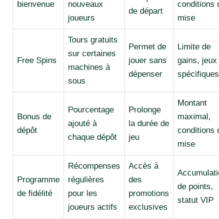
bienvenue
nouveaux
conditions 
de départ
joueurs
mise
Tours gratuits
Permet de
Limite de
sur certaines
Free Spins
jouer sans
gains, jeux
machines à
dépenser
spécifique
sous
Montant
Pourcentage
Prolonge
Bonus de
maximal,
ajouté à
la durée de
dépôt
conditions 
chaque dépôt
jeu
mise
Récompenses
Accès à
Accumulati
Programme
régulières
des
de points,
de fidélité
pour les
promotions
statut VIP
joueurs actifs
exclusives