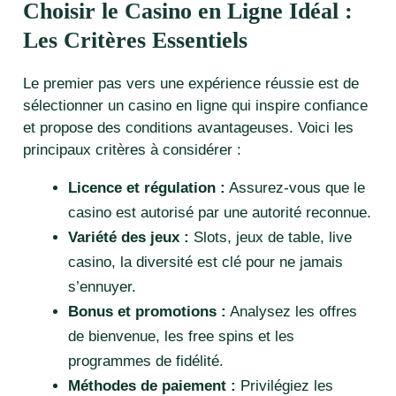
Choisir le Casino en Ligne Idéal :
Les Critères Essentiels
Le premier pas vers une expérience réussie est de
sélectionner un casino en ligne qui inspire confiance
et propose des conditions avantageuses. Voici les
principaux critères à considérer :
Licence et régulation :
Assurez-vous que le
casino est autorisé par une autorité reconnue.
Variété des jeux :
Slots, jeux de table, live
casino, la diversité est clé pour ne jamais
s’ennuyer.
Bonus et promotions :
Analysez les offres
de bienvenue, les free spins et les
programmes de fidélité.
Méthodes de paiement :
Privilégiez les