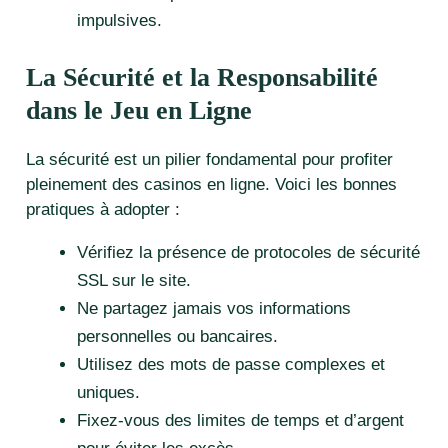
impulsives.
La Sécurité et la Responsabilité
dans le Jeu en Ligne
La sécurité est un pilier fondamental pour profiter
pleinement des casinos en ligne. Voici les bonnes
pratiques à adopter :
Vérifiez la présence de protocoles de sécurité
SSL sur le site.
Ne partagez jamais vos informations
personnelles ou bancaires.
Utilisez des mots de passe complexes et
uniques.
Fixez-vous des limites de temps et d’argent