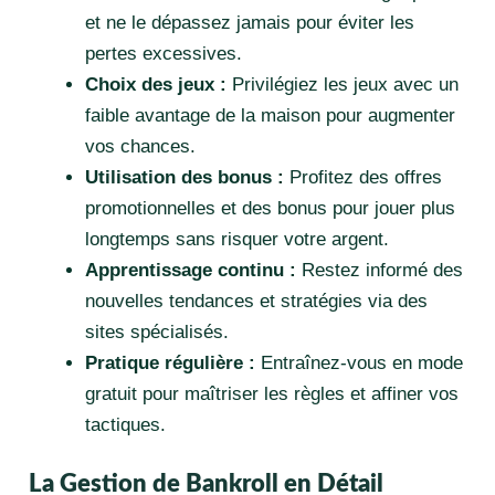
et ne le dépassez jamais pour éviter les
pertes excessives.
Choix des jeux :
Privilégiez les jeux avec un
faible avantage de la maison pour augmenter
vos chances.
Utilisation des bonus :
Profitez des offres
promotionnelles et des bonus pour jouer plus
longtemps sans risquer votre argent.
Apprentissage continu :
Restez informé des
nouvelles tendances et stratégies via des
sites spécialisés.
Pratique régulière :
Entraînez-vous en mode
gratuit pour maîtriser les règles et affiner vos
tactiques.
La Gestion de Bankroll en Détail