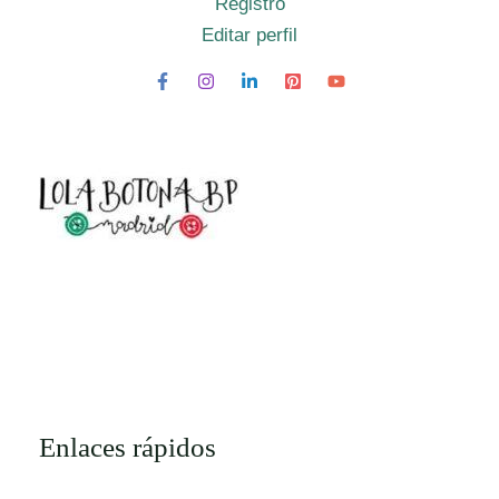
Registro
Editar perfil
Enlaces rápidos