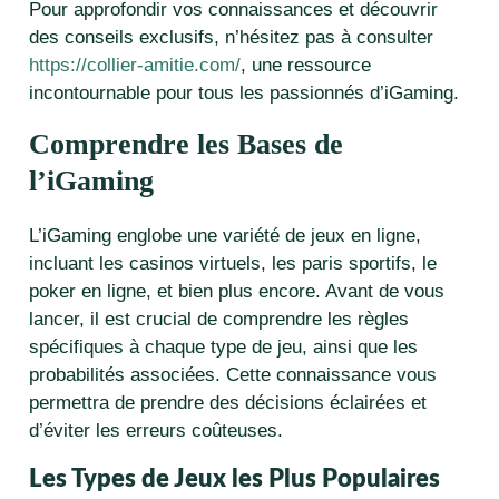
Pour approfondir vos connaissances et découvrir
des conseils exclusifs, n’hésitez pas à consulter
https://collier-amitie.com/
, une ressource
incontournable pour tous les passionnés d’iGaming.
Comprendre les Bases de
l’iGaming
L’iGaming englobe une variété de jeux en ligne,
incluant les casinos virtuels, les paris sportifs, le
poker en ligne, et bien plus encore. Avant de vous
lancer, il est crucial de comprendre les règles
spécifiques à chaque type de jeu, ainsi que les
probabilités associées. Cette connaissance vous
permettra de prendre des décisions éclairées et
d’éviter les erreurs coûteuses.
Les Types de Jeux les Plus Populaires