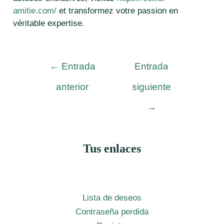
amitie.com/
et transformez votre passion en
véritable expertise.
Navegación
←
Entrada
Entrada
de
anterior
siguiente
entradas
→
Tus enlaces
Lista de deseos
Contraseña perdida