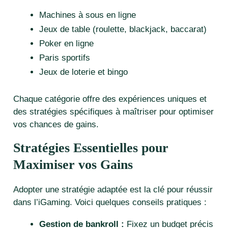
Machines à sous en ligne
Jeux de table (roulette, blackjack, baccarat)
Poker en ligne
Paris sportifs
Jeux de loterie et bingo
Chaque catégorie offre des expériences uniques et
des stratégies spécifiques à maîtriser pour optimiser
vos chances de gains.
Stratégies Essentielles pour
Maximiser vos Gains
Adopter une stratégie adaptée est la clé pour réussir
dans l’iGaming. Voici quelques conseils pratiques :
Gestion de bankroll :
Fixez un budget précis