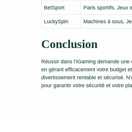
BetSport
Paris sportifs, Jeux 
LuckySpin
Machines à sous, J
Conclusion
Réussir dans l’iGaming demande une co
en gérant efficacement votre budget et
divertissement rentable et sécurisé. N
pour garantir votre sécurité et votre plai