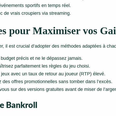
événements sportifs en temps réel.
c de vrais croupiers via streaming.
ces pour Maximiser vos Ga
 il est crucial d’adopter des méthodes adaptées à chaqu
budget précis et ne le dépassez jamais.
trisez parfaitement les règles du jeu choisi.
s jeux avec un taux de retour au joueur (RTP) élevé.
z des offres promotionnelles sans tomber dans l’excès.
ous sur des versions gratuites avant de miser de l’argen
e Bankroll