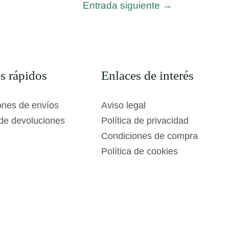
Entrada siguiente
→
s rápidos
Enlaces de interés
ones de envíos
Aviso legal
 de devoluciones
Política de privacidad
Condiciones de compra
Política de cookies