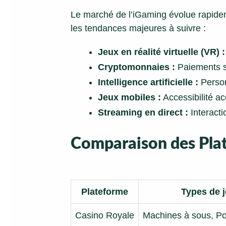
Le marché de l’iGaming évolue rapideme
les tendances majeures à suivre :
Jeux en réalité virtuelle (VR) :
Cryptomonnaies :
Paiements sé
Intelligence artificielle :
Person
Jeux mobiles :
Accessibilité a
Streaming en direct :
Interacti
Comparaison des Pla
Plateforme
Types de 
Casino Royale
Machines à sous, Po