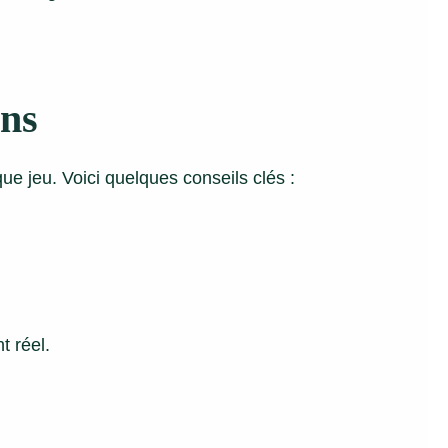
ins
e jeu. Voici quelques conseils clés :
t réel.