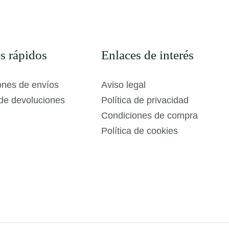
s rápidos
Enlaces de interés
ones de envíos
Aviso legal
 de devoluciones
Política de privacidad
Condiciones de compra
Política de cookies