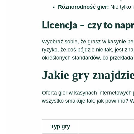
Różnorodność gier:
Nie tylko 
Licencja – czy to na
Wyobraź sobie, że grasz w kasynie bez 
ryzyko, że coś pójdzie nie tak, jest zn
określonych standardów, co przekłada 
Jakie gry znajdzi
Oferta gier w kasynach internetowych
wszystko smakuje tak, jak powinno? War
Typ gry