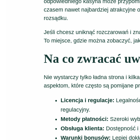
odpowiedniego kasyna może przypomina
czasem nawet najbardziej atrakcyjne 
rozsądku.
Jeśli chcesz uniknąć rozczarowań i zna
To miejsce, gdzie można zobaczyć, jak
Na co zwracać uw
Nie wystarczy tylko ładna strona i ki
aspektom, które często są pomijane p
Licencja i regulacje:
Legalność
regulacyjny.
Metody płatności:
Szeroki wybó
Obsługa klienta:
Dostępność i
Warunki bonusów:
Lepiej dokł