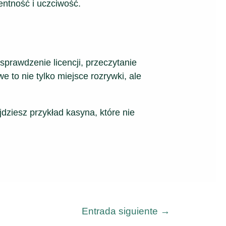
entność i uczciwość.
sprawdzenie licencji, przeczytanie
 to nie tylko miejsce rozrywki, ale
dziesz przykład kasyna, które nie
Entrada siguiente
→