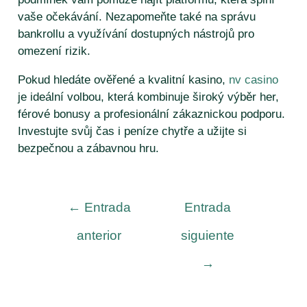
vaše očekávání. Nezapomeňte také na správu
bankrollu a využívání dostupných nástrojů pro
omezení rizik.
Pokud hledáte ověřené a kvalitní kasino,
nv casino
je ideální volbou, která kombinuje široký výběr her,
férové bonusy a profesionální zákaznickou podporu.
Investujte svůj čas i peníze chytře a užijte si
bezpečnou a zábavnou hru.
Navegación
←
Entrada
Entrada
de
anterior
siguiente
entradas
→