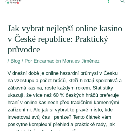
Busc
Ir
...
MAIN
al
MENU
contenido
Jak vybrat nejlepší online kasino
v České republice: Praktický
průvodce
/
Blog
/ Por
Encarnación Morales Jiménez
V dnešní době je online hazardní průmysl v Česku
na vzestupu a počet hráčů, kteří hledají spolehlivá a
zábavná kasina, roste každým rokem. Statistiky
ukazují, že více než 60 % českých hráčů preferuje
hraní v online kasinech před tradičními kamennými
zařízeními. Ale jak si vybrat to pravé místo, kde
investovat svůj čas i peníze? Tento článek vám
poskytne komplexní přehled a praktické rady, jak