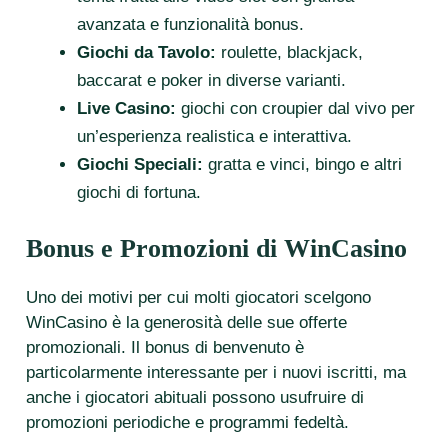
avanzata e funzionalità bonus.
Giochi da Tavolo:
roulette, blackjack,
baccarat e poker in diverse varianti.
Live Casino:
giochi con croupier dal vivo per
un’esperienza realistica e interattiva.
Giochi Speciali:
gratta e vinci, bingo e altri
giochi di fortuna.
Bonus e Promozioni di WinCasino
Uno dei motivi per cui molti giocatori scelgono
WinCasino è la generosità delle sue offerte
promozionali. Il bonus di benvenuto è
particolarmente interessante per i nuovi iscritti, ma
anche i giocatori abituali possono usufruire di
promozioni periodiche e programmi fedeltà.