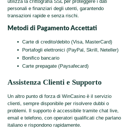
utilizza la crittografia SSL per proteggere i dati
personali e finanziari degli utenti, garantendo
transazioni rapide e senza rischi.
Metodi di Pagamento Accettati
Carte di credito/debito (Visa, MasterCard)
Portafogli elettronici (PayPal, Skrill, Neteller)
Bonifico bancario
Carte prepagate (Paysafecard)
Assistenza Clienti e Supporto
Un altro punto di forza di WinCasino è il servizio
clienti, sempre disponibile per risolvere dubbi o
problemi. Il supporto è accessibile tramite chat live,
email e telefono, con operatori qualificati che parlano
italiano e rispondono rapidamente.