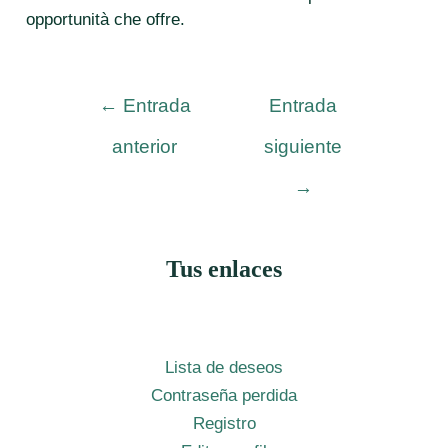
opportunità che offre.
Navegación
←
Entrada
Entrada
de
anterior
siguiente
entradas
→
Tus enlaces
Lista de deseos
Contraseña perdida
Registro