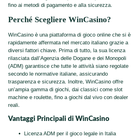
fino ai metodi di pagamento e alla sicurezza.
Perché Scegliere WinCasino?
WinCasino è una piattaforma di gioco online che si è
rapidamente affermata nel mercato italiano grazie a
diversi fattori chiave. Prima di tutto, la sua licenza
rilasciata dall’Agenzia delle Dogane e dei Monopoli
(ADM) garantisce che tutte le attività siano regolate
secondo le normative italiane, assicurando
trasparenza e sicurezza. Inoltre, WinCasino offre
un’ampia gamma di giochi, dai classici come slot
machine e roulette, fino a giochi dal vivo con dealer
reali.
Vantaggi Principali di WinCasino
Licenza ADM per il gioco legale in Italia