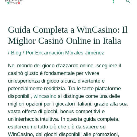
Busc
Ir
...
MAIN
al
MENU
contenido
Guida Completa a WinCasino: Il
Miglior Casinò Online in Italia
/
Blog
/ Por
Encarnación Morales Jiménez
Nel mondo del gioco d’azzardo online, scegliere il
casinò giusto è fondamentale per vivere
un’esperienza di gioco sicura, divertente e
potenzialmente redditizia. Tra le tante piattaforme
disponibili,
wincasino
si distingue come una delle
migliori opzioni per i giocatori italiani, grazie alla sua
vasta offerta di giochi, bonus competitivi e
un’interfaccia intuitiva. In questa guida completa,
esploreremo tutto ciò che c’è da sapere su
WinCasino, dai giochi disponibili alle promozioni,