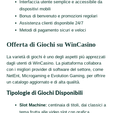
Interfaccia utente semplice e accessibile da
dispositivi mobili
Bonus di benvenuto e promozioni regolari
Assistenza clienti disponibile 24/7
Metodi di pagamento sicuri e veloci
Offerta di Giochi su WinCasino
La varietà di giochi è uno degli aspetti più apprezzati
dagli utenti di WinCasino. La piattaforma collabora
con i migliori provider di software del settore, come
NetEnt, Microgaming e Evolution Gaming, per offrire
un catalogo aggiornato e di alta qualità.
Tipologie di Giochi Disponibili
Slot Machine:
centinaia di titoli, dai classici a
tema frutta alle video slot con grafica