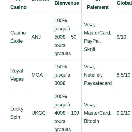
Bienvenue
Globa
Casino
Paiement
100%
Visa,
jusqu’à
Casino
MasterCard,
ANJ
500€ + 50
9/10
Étoile
PayPal,
tours
Skrill
gratuits
150%
Visa,
Royal
MGA
jusqu’à
Neteller,
8.5/10
Vegas
300€
Paysafecard
200%
jusqu’à
Visa,
Lucky
UKGC
400€ + 100
MasterCard,
9.2/10
Spin
tours
Bitcoin
gratuits