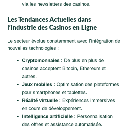
via les newsletters des casinos.
Les Tendances Actuelles dans
l’Industrie des Casinos en Ligne
Le secteur évolue constamment avec l’intégration de
nouvelles technologies :
Cryptomonnaies :
De plus en plus de
casinos acceptent Bitcoin, Ethereum et
autres.
Jeux mobiles :
Optimisation des plateformes
pour smartphones et tablettes.
Réalité virtuelle :
Expériences immersives
en cours de développement.
Intelligence artificielle :
Personnalisation
des offres et assistance automatisée.